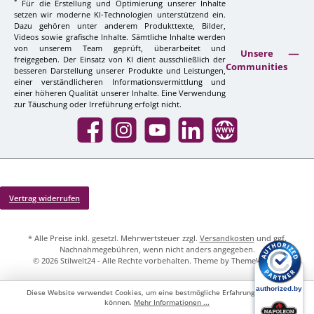
*
Für die Erstellung und Optimierung unserer Inhalte
setzen wir moderne KI-Technologien unterstützend ein.
Dazu gehören unter anderem Produkttexte, Bilder,
Videos sowie grafische Inhalte. Sämtliche Inhalte werden
von unserem Team geprüft, überarbeitet und
Unsere
freigegeben. Der Einsatz von KI dient ausschließlich der
Communities
besseren Darstellung unserer Produkte und Leistungen,
einer verständlicheren Informationsvermittlung und
einer höheren Qualität unserer Inhalte. Eine Verwendung
zur Täuschung oder Irreführung erfolgt nicht.
Facebook
Instagram
YouTube
LinkedIn
Website
Vertrag widerrufen
* Alle Preise inkl. gesetzl. Mehrwertsteuer zzgl.
Versandkosten
und ggf.
Nachnahmegebühren, wenn nicht anders angegeben.
© 2026 Stilwelt24 - Alle Rechte vorbehalten. Theme by
ThemeWare®
Diese Website verwendet Cookies, um eine bestmögliche Erfahrung bieten zu
können.
Mehr Informationen ...