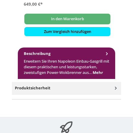
649,00 €*
69
In den Warenkorb
Zum Vergleich hinzufügen
Beschreibung
Erweitern Sie Ihren Napoleon Einbau-Gasgrill mit
diesem praktischen und leistungsstarken,
zweistufigen Power-Wokbrenner aus…
Mehr
Produktsicherheit