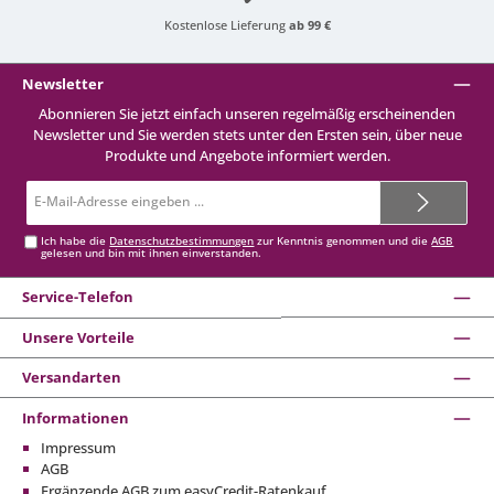
Kostenlose Lieferung
ab 99 €
Newsletter
Abonnieren Sie jetzt einfach unseren regelmäßig erscheinenden
Newsletter und Sie werden stets unter den Ersten sein, über neue
Produkte und Angebote informiert werden.
E-
Mail-
Adresse*
Ich habe die
Datenschutzbestimmungen
zur Kenntnis genommen und die
AGB
gelesen und bin mit ihnen einverstanden.
Service-Telefon
Unsere Vorteile
Versandarten
Informationen
Impressum
AGB
Ergänzende AGB zum easyCredit-Ratenkauf