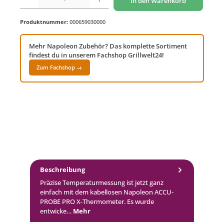
In den Warenkorb
Produktnummer:
000659030000
Mehr Napoleon Zubehör? Das komplette Sortiment
findest du in unserem Fachshop Grillwelt24!
Zum Fachshop →
Beschreibung
Präzise Temperaturmessung ist jetzt ganz
einfach mit dem kabellosen Napoleon ACCU-
PROBE PRO X-Thermometer. Es wurde
entwicke…
Mehr