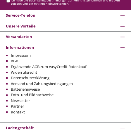
Ich habe die
Datenschutzbestimmungen
zur Kenntnis genommen und die
AGB
gelesen und bin mit ihnen einverstanden.
Service-Telefon
Unsere Vorteile
Versandarten
Informationen
Impressum
AGB
Ergänzende AGB zum easyCredit-Ratenkauf
Widerrufsrecht
Datenschutzerklärung
Versand und Zahlungsbedingungen
Batteriehinweise
Foto- und Bildnachweise
Newsletter
Partner
Kontakt
Ladengeschäft