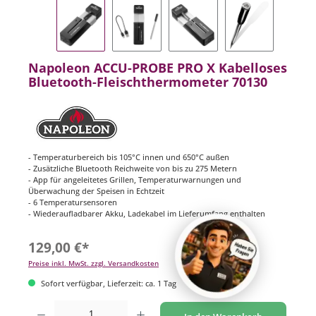
Napoleon ACCU-PROBE PRO X Kabelloses
Bluetooth-Fleischthermometer 70130
- Temperaturbereich bis 105°C innen und 650°C außen
- Zusätzliche Bluetooth Reichweite von bis zu 275 Metern
- App für angeleitetes Grillen, Temperaturwarnungen und
Überwachung der Speisen in Echtzeit
- 6 Temperatursensoren
- Wiederaufladbarer Akku, Ladekabel im Lieferumfang enthalten
129,00 €*
Preise inkl. MwSt. zzgl. Versandkosten
Sofort verfügbar, Lieferzeit: ca. 1 Tag
Produkt Anzahl: Gib den gewünschten Wert ein oder benutze die Schaltflächen um di