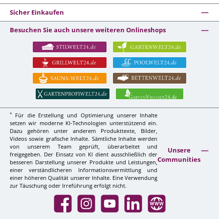
Sicher Einkaufen
Besuchen Sie auch unsere weiteren Onlineshops
*
Für die Erstellung und Optimierung unserer Inhalte
setzen wir moderne KI-Technologien unterstützend ein.
Dazu gehören unter anderem Produkttexte, Bilder,
Videos sowie grafische Inhalte. Sämtliche Inhalte werden
von unserem Team geprüft, überarbeitet und
Unsere
freigegeben. Der Einsatz von KI dient ausschließlich der
Communities
besseren Darstellung unserer Produkte und Leistungen,
einer verständlicheren Informationsvermittlung und
einer höheren Qualität unserer Inhalte. Eine Verwendung
zur Täuschung oder Irreführung erfolgt nicht.
Facebook
Instagram
YouTube
LinkedIn
Website