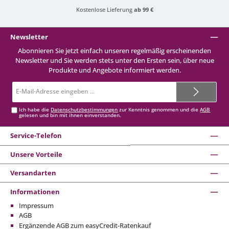
Kostenlose Lieferung
ab 99 €
Newsletter
Abonnieren Sie jetzt einfach unseren regelmäßig erscheinenden
Newsletter und Sie werden stets unter den Ersten sein, über neue
Produkte und Angebote informiert werden.
E-
Mail-
Adresse*
Ich habe die
Datenschutzbestimmungen
zur Kenntnis genommen und die
AGB
gelesen und bin mit ihnen einverstanden.
Service-Telefon
Unsere Vorteile
Versandarten
Informationen
Impressum
AGB
Ergänzende AGB zum easyCredit-Ratenkauf