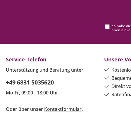
Ich habe di
ihnen einve
Service-Telefon
Unsere Vo
Unterstützung und Beratung unter:
Kostenlo
Bequeme
+49 6831 5035620
Direkt v
Mo-Fr, 09:00 - 18:00 Uhr
Ratenfin
Oder über unser
Kontaktformular
.