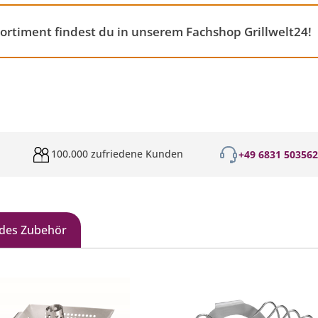
ortiment findest du in unserem Fachshop Grillwelt24!
100.000 zufriedene Kunden
+49 6831 50356
des Zubehör
galerie überspringen