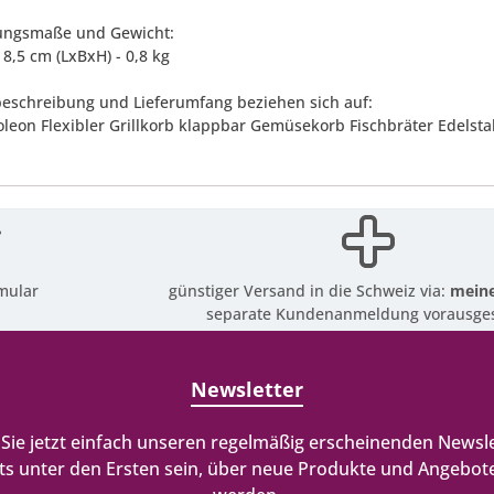
ungsmaße und Gewicht:
 8,5 cm (LxBxH) - 0,8 kg
eschreibung und Lieferumfang beziehen sich auf:
oleon Flexibler Grillkorb klappbar Gemüsekorb Fischbräter Edelsta
mular
günstiger Versand in die Schweiz via:
meine
separate Kundenanmeldung vorausges
Newsletter
Sie jetzt einfach unseren regelmäßig erscheinenden Newsle
ts unter den Ersten sein, über neue Produkte und Angebote