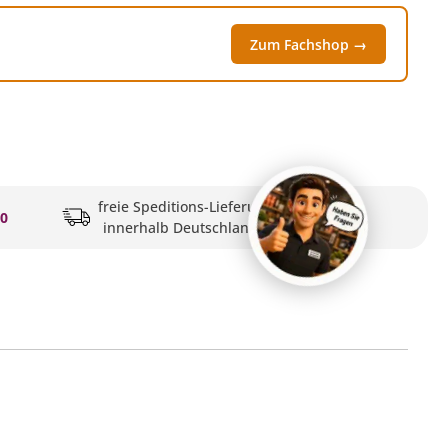
Zum Fachshop →
freie Speditions-Lieferung
20
innerhalb Deutschlands