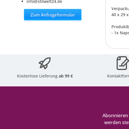
info@stilwelt24.de
Verpack
Zum Anfrageformular
40 x 29 x
Produktb
- 1x Nap
Kostenlose Lieferung
ab 99 €
Kontaktfor
Abonnieren 
werden ste