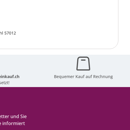
hl 57012
inkauf.ch
Bequemer Kauf auf Rechnung
etzt!
tter und Sie
 informiert