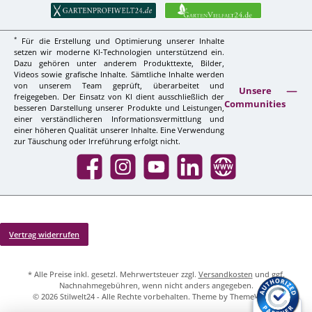
*
Für die Erstellung und Optimierung unserer Inhalte
setzen wir moderne KI-Technologien unterstützend ein.
Dazu gehören unter anderem Produkttexte, Bilder,
Videos sowie grafische Inhalte. Sämtliche Inhalte werden
von unserem Team geprüft, überarbeitet und
Unsere
freigegeben. Der Einsatz von KI dient ausschließlich der
Communities
besseren Darstellung unserer Produkte und Leistungen,
einer verständlicheren Informationsvermittlung und
einer höheren Qualität unserer Inhalte. Eine Verwendung
zur Täuschung oder Irreführung erfolgt nicht.
Facebook
Instagram
YouTube
LinkedIn
Website
Vertrag widerrufen
* Alle Preise inkl. gesetzl. Mehrwertsteuer zzgl.
Versandkosten
und ggf.
Nachnahmegebühren, wenn nicht anders angegeben.
© 2026 Stilwelt24 - Alle Rechte vorbehalten. Theme by
ThemeWare®