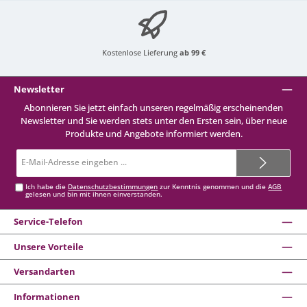
Kostenlose Lieferung
ab 99 €
Newsletter
Abonnieren Sie jetzt einfach unseren regelmäßig erscheinenden
Newsletter und Sie werden stets unter den Ersten sein, über neue
Produkte und Angebote informiert werden.
E-
Mail-
Adresse*
Ich habe die
Datenschutzbestimmungen
zur Kenntnis genommen und die
AGB
gelesen und bin mit ihnen einverstanden.
Service-Telefon
Unsere Vorteile
Versandarten
Informationen