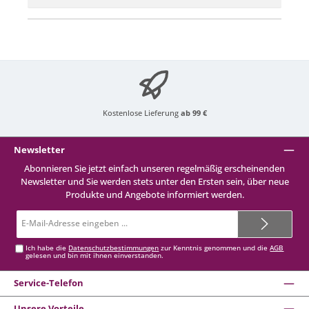
Kostenlose Lieferung
ab 99 €
Newsletter
Abonnieren Sie jetzt einfach unseren regelmäßig erscheinenden
Newsletter und Sie werden stets unter den Ersten sein, über neue
Produkte und Angebote informiert werden.
E-
Mail-
Adresse*
Ich habe die
Datenschutzbestimmungen
zur Kenntnis genommen und die
AGB
gelesen und bin mit ihnen einverstanden.
Service-Telefon
Unsere Vorteile