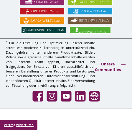
*
Für die Erstellung und Optimierung unserer Inhalte
setzen wir moderne KI-Technologien unterstützend ein.
Dazu gehören unter anderem Produkttexte, Bilder,
Videos sowie grafische Inhalte. Sämtliche Inhalte werden
von unserem Team geprüft, überarbeitet und
Unsere
freigegeben. Der Einsatz von KI dient ausschließlich der
Communities
besseren Darstellung unserer Produkte und Leistungen,
einer verständlicheren Informationsvermittlung und
einer höheren Qualität unserer Inhalte. Eine Verwendung
zur Täuschung oder Irreführung erfolgt nicht.
Facebook
Instagram
YouTube
LinkedIn
Website
Vertrag widerrufen