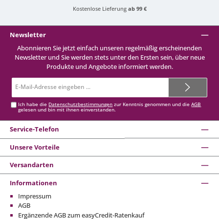
Kostenlose Lieferung
ab 99 €
Newsletter
Abonnieren Sie jetzt einfach unseren regelmäßig erscheinenden
Newsletter und Sie werden stets unter den Ersten sein, über neue
Produkte und Angebote informiert werden.
E-
Mail-
Adresse*
Ich habe die
Datenschutzbestimmungen
zur Kenntnis genommen und die
AGB
gelesen und bin mit ihnen einverstanden.
Service-Telefon
Unsere Vorteile
Versandarten
Informationen
Impressum
AGB
Ergänzende AGB zum easyCredit-Ratenkauf