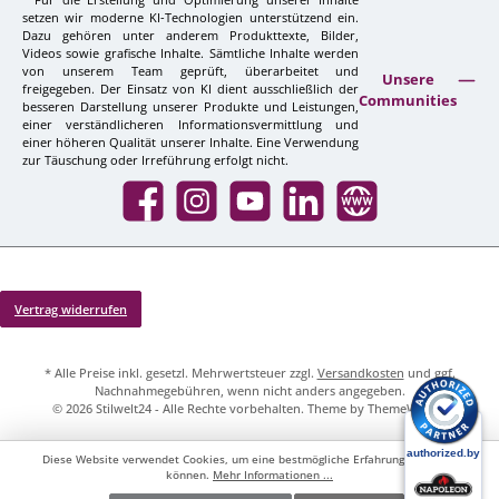
setzen wir moderne KI-Technologien unterstützend ein.
Dazu gehören unter anderem Produkttexte, Bilder,
Videos sowie grafische Inhalte. Sämtliche Inhalte werden
von unserem Team geprüft, überarbeitet und
Unsere
freigegeben. Der Einsatz von KI dient ausschließlich der
Communities
besseren Darstellung unserer Produkte und Leistungen,
einer verständlicheren Informationsvermittlung und
einer höheren Qualität unserer Inhalte. Eine Verwendung
zur Täuschung oder Irreführung erfolgt nicht.
Facebook
Instagram
YouTube
LinkedIn
Website
Vertrag widerrufen
* Alle Preise inkl. gesetzl. Mehrwertsteuer zzgl.
Versandkosten
und ggf.
Nachnahmegebühren, wenn nicht anders angegeben.
© 2026 Stilwelt24 - Alle Rechte vorbehalten. Theme by
ThemeWare®
Diese Website verwendet Cookies, um eine bestmögliche Erfahrung bieten zu
können.
Mehr Informationen ...