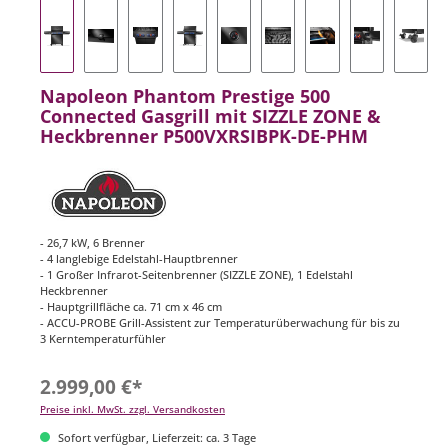
Napoleon Phantom Prestige 500
Connected Gasgrill mit SIZZLE ZONE &
Heckbrenner P500VXRSIBPK-DE-PHM
- 26,7 kW, 6 Brenner
- 4 langlebige Edelstahl-Hauptbrenner
- 1 Großer Infrarot-Seitenbrenner (SIZZLE ZONE), 1 Edelstahl
Heckbrenner
- Hauptgrillfläche ca. 71 cm x 46 cm
- ACCU-PROBE Grill-Assistent zur Temperaturüberwachung für bis zu
3 Kerntemperaturfühler
2.999,00 €*
Preise inkl. MwSt. zzgl. Versandkosten
Sofort verfügbar, Lieferzeit: ca. 3 Tage