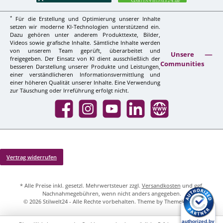
*
Für die Erstellung und Optimierung unserer Inhalte
setzen wir moderne KI-Technologien unterstützend ein.
Dazu gehören unter anderem Produkttexte, Bilder,
Videos sowie grafische Inhalte. Sämtliche Inhalte werden
von unserem Team geprüft, überarbeitet und
Unsere
freigegeben. Der Einsatz von KI dient ausschließlich der
Communities
besseren Darstellung unserer Produkte und Leistungen,
einer verständlicheren Informationsvermittlung und
einer höheren Qualität unserer Inhalte. Eine Verwendung
zur Täuschung oder Irreführung erfolgt nicht.
Facebook
Instagram
YouTube
LinkedIn
Website
Vertrag widerrufen
* Alle Preise inkl. gesetzl. Mehrwertsteuer zzgl.
Versandkosten
und ggf.
Nachnahmegebühren, wenn nicht anders angegeben.
© 2026 Stilwelt24 - Alle Rechte vorbehalten. Theme by
ThemeWare®