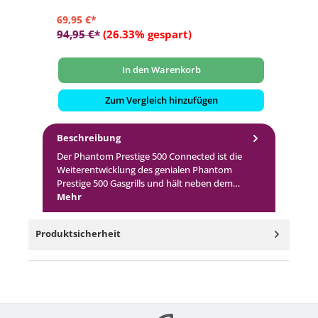
69,95 €*
14
94,95 €*
(26.33% gespart)
20
In den Warenkorb
Zum Vergleich hinzufügen
Beschreibung
Der Phantom Prestige 500 Connected ist die
Weiterentwicklung des genialen Phantom
Prestige 500 Gasgrills und hält neben dem…
Mehr
Produktsicherheit