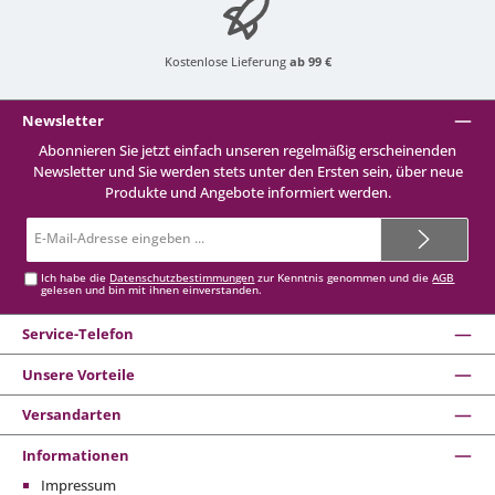
Kostenlose Lieferung
ab 99 €
Newsletter
Abonnieren Sie jetzt einfach unseren regelmäßig erscheinenden
Newsletter und Sie werden stets unter den Ersten sein, über neue
Produkte und Angebote informiert werden.
E-
Mail-
Adresse*
Ich habe die
Datenschutzbestimmungen
zur Kenntnis genommen und die
AGB
gelesen und bin mit ihnen einverstanden.
Service-Telefon
Unsere Vorteile
Versandarten
Informationen
Impressum