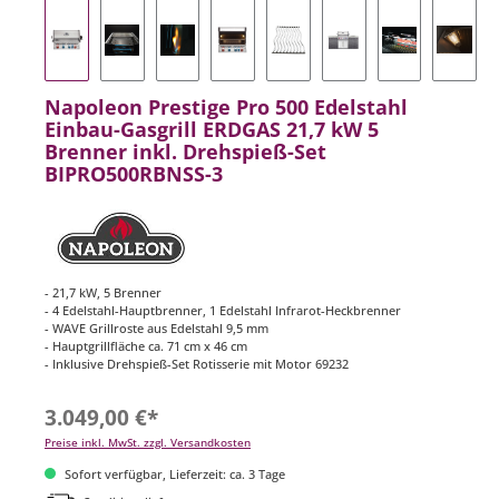
Napoleon Prestige Pro 500 Edelstahl
Einbau-Gasgrill ERDGAS 21,7 kW 5
Brenner inkl. Drehspieß-Set
BIPRO500RBNSS-3
- 21,7 kW, 5 Brenner
- 4 Edelstahl-Hauptbrenner, 1 Edelstahl Infrarot-Heckbrenner
- WAVE Grillroste aus Edelstahl 9,5 mm
- Hauptgrillfläche ca. 71 cm x 46 cm
- Inklusive Drehspieß-Set Rotisserie mit Motor 69232
3.049,00 €*
Preise inkl. MwSt. zzgl. Versandkosten
Sofort verfügbar, Lieferzeit: ca. 3 Tage