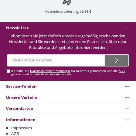
Kostenlose Lieferung
ab 99 €
Newsletter
Abonnieren Sie jetzt einfach unseren regelmäßig erscheinenden
Newsletter und Sie werden stets unter den Ersten sein, über neue
Produkte und Angebote informiert werden.
E-
Mail-
Adresse*
Ich habe die
Datenschutzbestimmungen
zur Kenntnis genommen und die
AGB
gelesen und bin mit ihnen einverstanden.
Service-Telefon
Unsere Vorteile
Versandarten
Informationen
Impressum
AGB