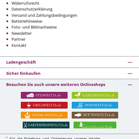
Widerrufsrecht
Datenschutzerklärung
Versand und Zahlungsbedingungen
Batteriehinweise
Foto- und Bildnachweise
Newsletter
Partner
Kontakt
Ladengeschäft
Sicher Einkaufen
Besuchen Sie auch unsere weiteren Onlineshops
*
Für die Erstellung und Optimierung unserer Inhalte