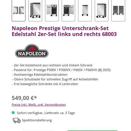
Napoleon Prestige Unterschrank-Set
Edelstahl 2er-Set links und rechts 68003
- 2er-Set bestehend aus rechtem und linkem Schrank
- Passend für: Prestige P500V / P500VX / P665V / P665VX (BJ 2025)
- Hochwertige Edelstahlkonstruktion
- Obere Schublade für schnellen Zugriff auf Arbeitshilfen
- Frei bewegliche Schränke mit 4 Lenkrollen
549,00 €*
Preise inkl. MwSt. zzgl. Versandkosten
Sofort verfügbar, Lieferzeit: ca. 3 Tage
Speditionslieferung