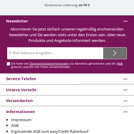
Kostenlose Lieferung
ab 99 €
Newsletter
Abonnieren Sie jetzt einfach unseren regelmäßig erscheinenden
Newsletter und Sie werden stets unter den Ersten sein, über neue
Produkte und Angebote informiert werden.
E-
Mail-
Adresse*
Ich habe die
Datenschutzbestimmungen
zur Kenntnis genommen und die
AGB
gelesen und bin mit ihnen einverstanden.
Service-Telefon
Unsere Vorteile
Versandarten
Informationen
Impressum
AGB
Ergänzende AGB zum easyCredit-Ratenkauf