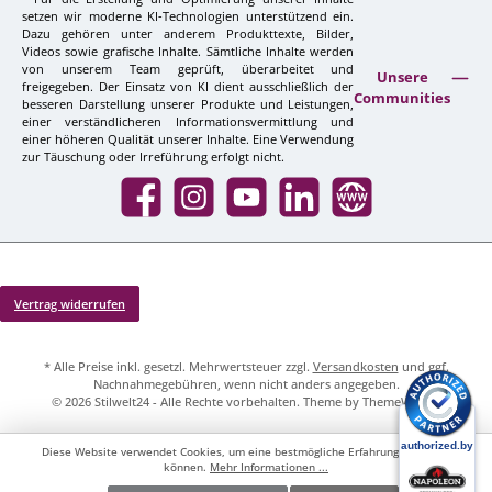
setzen wir moderne KI-Technologien unterstützend ein.
Dazu gehören unter anderem Produkttexte, Bilder,
Videos sowie grafische Inhalte. Sämtliche Inhalte werden
von unserem Team geprüft, überarbeitet und
Unsere
freigegeben. Der Einsatz von KI dient ausschließlich der
Communities
besseren Darstellung unserer Produkte und Leistungen,
einer verständlicheren Informationsvermittlung und
einer höheren Qualität unserer Inhalte. Eine Verwendung
zur Täuschung oder Irreführung erfolgt nicht.
Facebook
Instagram
YouTube
LinkedIn
Website
Vertrag widerrufen
* Alle Preise inkl. gesetzl. Mehrwertsteuer zzgl.
Versandkosten
und ggf.
Nachnahmegebühren, wenn nicht anders angegeben.
© 2026 Stilwelt24 - Alle Rechte vorbehalten. Theme by
ThemeWare®
Diese Website verwendet Cookies, um eine bestmögliche Erfahrung bieten zu
können.
Mehr Informationen ...