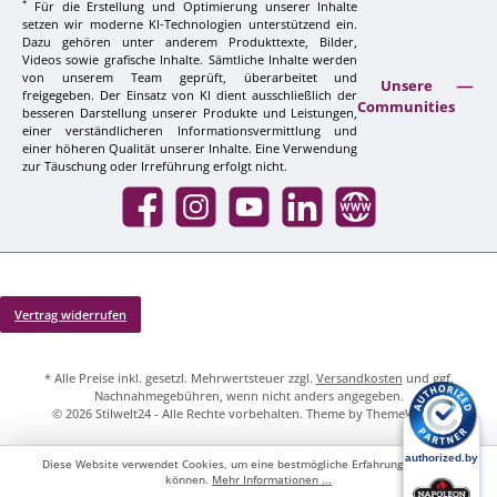
*
Für die Erstellung und Optimierung unserer Inhalte
setzen wir moderne KI-Technologien unterstützend ein.
Dazu gehören unter anderem Produkttexte, Bilder,
Videos sowie grafische Inhalte. Sämtliche Inhalte werden
von unserem Team geprüft, überarbeitet und
Unsere
freigegeben. Der Einsatz von KI dient ausschließlich der
Communities
besseren Darstellung unserer Produkte und Leistungen,
einer verständlicheren Informationsvermittlung und
einer höheren Qualität unserer Inhalte. Eine Verwendung
zur Täuschung oder Irreführung erfolgt nicht.
Facebook
Instagram
YouTube
LinkedIn
Website
Vertrag widerrufen
* Alle Preise inkl. gesetzl. Mehrwertsteuer zzgl.
Versandkosten
und ggf.
Nachnahmegebühren, wenn nicht anders angegeben.
© 2026 Stilwelt24 - Alle Rechte vorbehalten. Theme by
ThemeWare®
Diese Website verwendet Cookies, um eine bestmögliche Erfahrung bieten zu
können.
Mehr Informationen ...