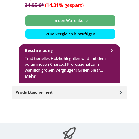
34,95 €*
(14.31% gespart)
94
In den Warenkorb
Zum Vergleich hinzufügen
Beschreibung
Traditionelles Holzkohlegrillen wird mit dem
voluminösen Charcoal Professional zum
wahrlich großen Vergnügen! Grillen Sie tr…
Mehr
Produktsicherheit