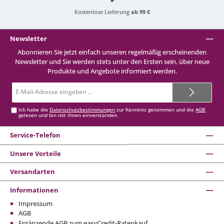
Kostenlose Lieferung
ab 99 €
Newsletter
Abonnieren Sie jetzt einfach unseren regelmäßig erscheinenden
Newsletter und Sie werden stets unter den Ersten sein, über neue
Produkte und Angebote informiert werden.
E-
Mail-
Adresse*
Ich habe die
Datenschutzbestimmungen
zur Kenntnis genommen und die
AGB
gelesen und bin mit ihnen einverstanden.
Service-Telefon
Unsere Vorteile
Versandarten
Informationen
Impressum
AGB
Ergänzende AGB zum easyCredit-Ratenkauf