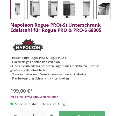
Napoleon Rogue PRO(-S) Unterschrank
Edelstahl für Rogue PRO & PRO-S 68005
- Passend für: Rogue PRO & Rogue PRO-S
- Hochwertige Edelstahlkonstruktion
- Obere Schublade für schnellen Zugriff auf Arbeitshilfen, Griff ist
gleichzeitig Handtuchhalter
- Stauraumteiler und Besteckhaken im Inneren inklusive
- Frei beweglicher Schrank mit 4 Lenkrollen
199,00 €*
Preise inkl. MwSt. zzgl. Versandkosten
Sofort verfügbar, Lieferzeit: ca. 1 Tag
Produkt Anzahl: Gib den gewünschten Wert ein oder benutze die Schaltflächen um di