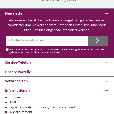
Newsletter
Abonnieren Sie jetzt einfach unseren regelmäßig erscheinenden
Newsletter und Sie werden stets unter den Ersten sein, über neue
Produkte und Angebote informiert werden.
E-
Mail-
Adresse*
Ich habe die
Datenschutzbestimmungen
zur Kenntnis genommen und die
AGB
gelesen und bin mit ihnen einverstanden.
Service-Telefon
Unsere Vorteile
Versandarten
Informationen
Impressum
AGB
Ergänzende AGB zum easyCredit-Ratenkauf
Widerrufsrecht