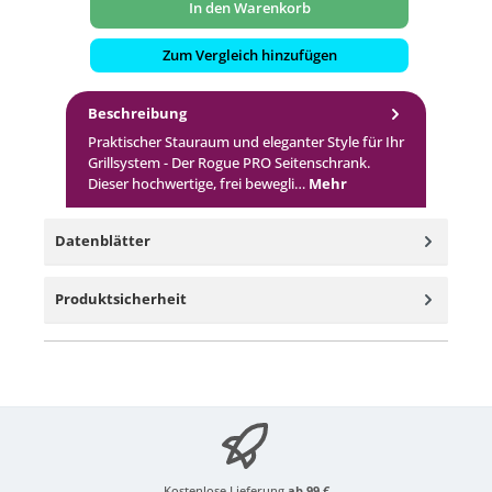
In den Warenkorb
Zum Vergleich hinzufügen
Beschreibung
Praktischer Stauraum und eleganter Style für Ihr
Grillsystem - Der Rogue PRO Seitenschrank.
Dieser hochwertige, frei bewegli…
Mehr
Datenblätter
Produktsicherheit
Kostenlose Lieferung
ab 99 €