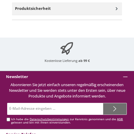
Produktsicherheit
Kostenlose Lieferung
ab 99 €
Newsletter
Abonnieren Sie jetzt einfach unseren regelmäßig erscheinenden
Newsletter und Sie werden stets unter den Ersten sein, über neue
Produkte und Angebote informiert werden.
E-
Mail-
Adresse*
Ich habe die
Datenschutzbestimmungen
zur Kenntnis genommen und die
AGB
gelesen und bin mit ihnen einverstanden.