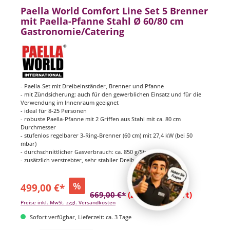
Paella World Comfort Line Set 5 Brenner
mit Paella-Pfanne Stahl Ø 60/80 cm
Gastronomie/Catering
- Paella-Set mit Dreibeinständer, Brenner und Pfanne
- mit Zündsicherung: auch für den gewerblichen Einsatz und für die
Verwendung im Innenraum geeignet
- ideal für 8-25 Personen
- robuste Paella-Pfanne mit 2 Griffen aus Stahl mit ca. 80 cm
Durchmesser
- stufenlos regelbarer 3-Ring-Brenner (60 cm) mit 27,4 kW (bei 50
mbar)
- durchschnittlicher Gasverbrauch: ca. 850 g/Stunde
- zusätzlich verstrebter, sehr stabiler Dreibeinständer
%
499,00 €*
669,00 €*
(25.41% gespart)
Preise inkl. MwSt. zzgl. Versandkosten
Sofort verfügbar, Lieferzeit: ca. 3 Tage