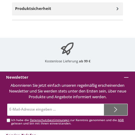
Produktsicherheit
Kostenlose Lieferung
ab 99 €
Newsletter
Abonnieren Sie jetzt einfach unseren regelmäßig erscheinenden
Newsletter und Sie werden stets unter den Ersten sein, über neue
Produkte und Angebote informiert werden.
E-
Mail-
Adresse*
Ich habe die
Datenschutzbestimmungen
zur Kenntnis genommen und die
AGB
gelesen und bin mit ihnen einverstanden.