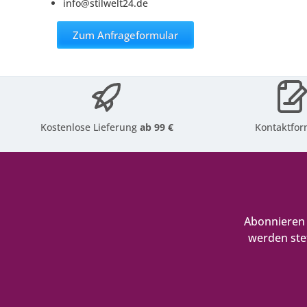
info@stilwelt24.de
Zum Anfrageformular
Kostenlose Lieferung
ab 99 €
Kontaktfor
Abonnieren 
werden ste