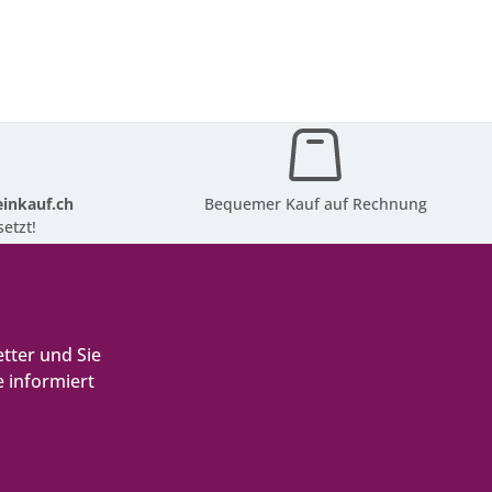
inkauf.ch
Bequemer Kauf auf Rechnung
etzt!
tter und Sie
 informiert