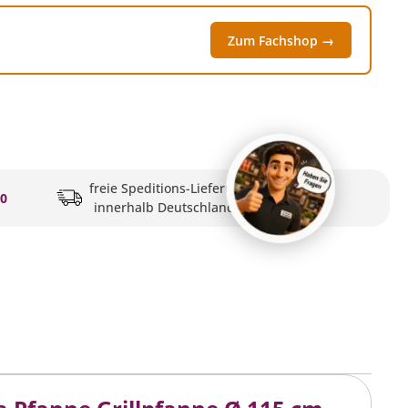
Zum Fachshop →
freie Speditions-Lieferung
20
innerhalb Deutschlands