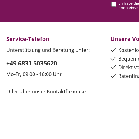
Ich habe di
ihnen einve
Service-Telefon
Unsere Vo
Unterstützung und Beratung unter:
Kostenlo
Bequeme
+49 6831 5035620
Direkt v
Mo-Fr, 09:00 - 18:00 Uhr
Ratenfin
Oder über unser
Kontaktformular
.