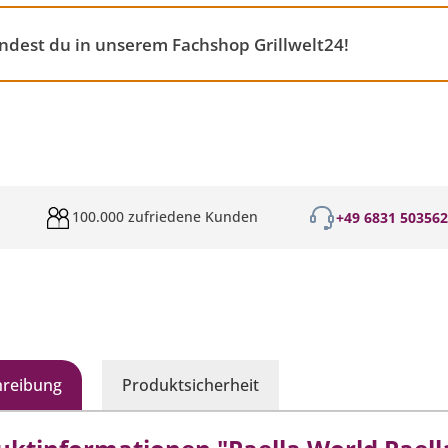
ndest du in unserem Fachshop Grillwelt24!
100.000 zufriedene Kunden
+49 6831 50356
hreibung
Produktsicherheit