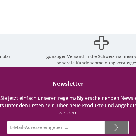
mular
günstiger Versand in die Schweiz via:
meine
separate Kundenanmeldung vorausges
Newsletter
Sie jetzt einfach unseren regelmäßig erscheinenden Newsle
ts unter den Ersten sein, über neue Produkte und Angebote
werden.
E-
Mail-
Adresse*