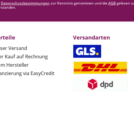
e
Datenschutzbestimmungen
zur Kenntnis genommen und die
AGB
gelesen u
rstanden.
rteile
Versandarten
ser Versand
r Kauf auf Rechnung
om Hersteller
anzierung via EasyCredit