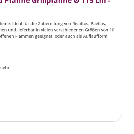
 Pfanne Grillpfanne Ø 115 cm -
teme. Ideal für die Zubereitung von Risottos, Paellas,
nnen und lieferbar in vielen verschiedenen Größen von 10
e offenen Flammen geeignet, oder auch als Auflaufform.
 mehr