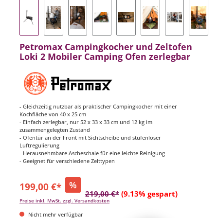
Petromax Campingkocher und Zeltofen
Loki 2 Mobiler Camping Ofen zerlegbar
- Gleichzeitig nutzbar als praktischer Campingkocher mit einer
Kochfläche von 40 x 25 cm
- Einfach zerlegbar, nur 52 x 33 x 33 cm und 12 kg im
zusammengelegten Zustand
- Ofentür an der Front mit Sichtscheibe und stufenloser
Luftregulierung
- Herausnehmbare Ascheschale für eine leichte Reinigung
- Geeignet für verschiedene Zelttypen
%
199,00 €*
219,00 €*
(9.13% gespart)
Preise inkl. MwSt. zzgl. Versandkosten
Nicht mehr verfügbar