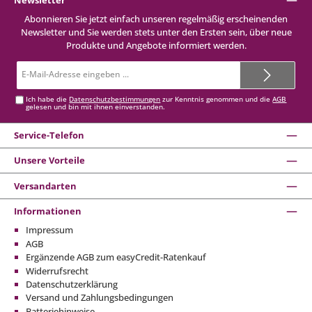
Abonnieren Sie jetzt einfach unseren regelmäßig erscheinenden
Newsletter und Sie werden stets unter den Ersten sein, über neue
Produkte und Angebote informiert werden.
E-
Mail-
Adresse*
Ich habe die
Datenschutzbestimmungen
zur Kenntnis genommen und die
AGB
gelesen und bin mit ihnen einverstanden.
Service-Telefon
Unsere Vorteile
Versandarten
Informationen
Impressum
AGB
Ergänzende AGB zum easyCredit-Ratenkauf
Widerrufsrecht
Datenschutzerklärung
Versand und Zahlungsbedingungen
Batteriehinweise