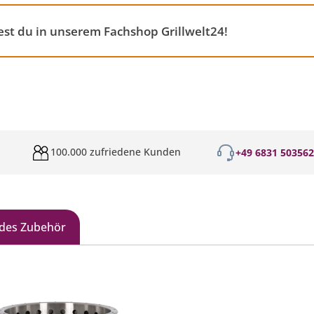
st du in unserem Fachshop Grillwelt24!
100.000 zufriedene Kunden
+49 6831 50356
des Zubehör
galerie überspringen