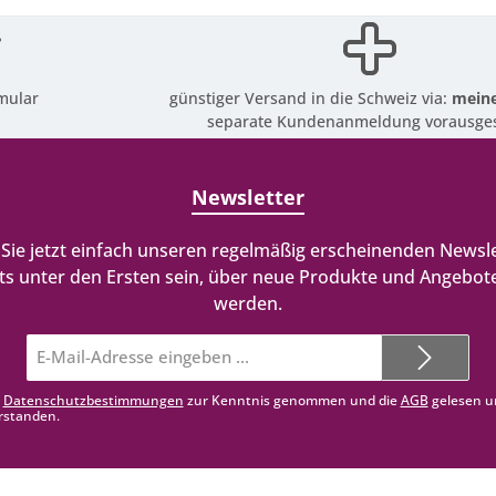
mular
günstiger Versand in die Schweiz via:
meine
separate Kundenanmeldung vorausges
Newsletter
Sie jetzt einfach unseren regelmäßig erscheinenden Newsle
ts unter den Ersten sein, über neue Produkte und Angebote
werden.
E-
Mail-
Adresse*
e
Datenschutzbestimmungen
zur Kenntnis genommen und die
AGB
gelesen u
rstanden.