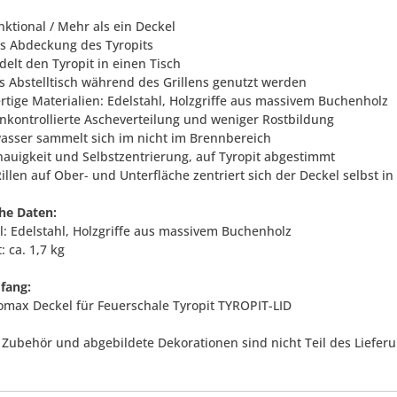
nktional / Mehr als ein Deckel
als Abdeckung des Tyropits
delt den Tyropit in einen Tisch
ls Abstelltisch während des Grillens genutzt werden
rtige Materialien: Edelstahl, Holzgriffe aus massivem Buchenholz
unkontrollierte Ascheverteilung und weniger Rostbildung
asser sammelt sich im nicht im Brennbereich
nauigkeit und Selbstzentrierung, auf Tyropit abgestimmt
illen auf Ober- und Unterfläche zentriert sich der Deckel selbst in 
he Daten:
al: Edelstahl, Holzgriffe aus massivem Buchenholz
: ca. 1,7 kg
fang:
romax Deckel für Feuerschale Tyropit TYROPIT-LID
 Zubehör und abgebildete Dekorationen sind nicht Teil des Liefer