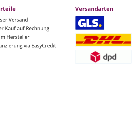
rteile
Versandarten
ser Versand
r Kauf auf Rechnung
om Hersteller
anzierung via EasyCredit