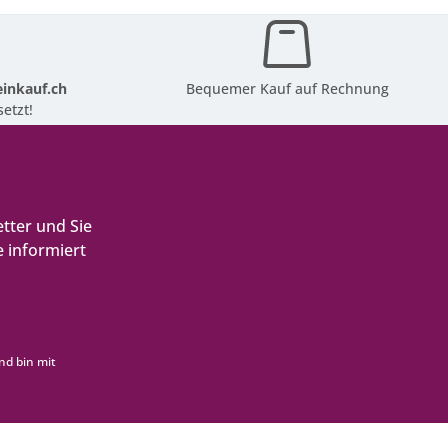
inkauf.ch
Bequemer Kauf auf Rechnung
etzt!
tter und Sie
 informiert
nd bin mit