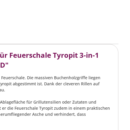
r Feuerschale Tyropit 3-in-1
ID"
e Feuerschale. Die massiven Buchenholzgriffe liegen
opit abgestimmt ist. Dank der cleveren Rillen auf
au.
Ablagefläche für Grillutensilien oder Zutaten und
t er die Feuerschale Tyropit zudem in einem praktischen
herumfliegender Asche und verhindert, dass