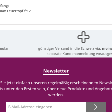
fang:
max Feuertopf ft12
mular
günstiger Versand in die Schweiz via:
meine
separate Kundenanmeldung vorausges
Newsletter
Sie jetzt einfach unseren regelmäßig erscheinenden Newsle
ts unter den Ersten sein, über neue Produkte und Angebote
werden.
E-
Mail-