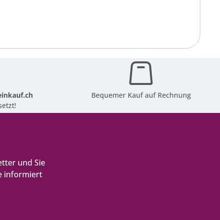
inkauf.ch
Bequemer Kauf auf Rechnung
etzt!
tter und Sie
 informiert