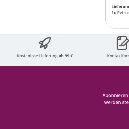
Lieferum
1x Petro
Kostenlose Lieferung
ab 99 €
Kontaktfor
Abonnieren 
werden ste