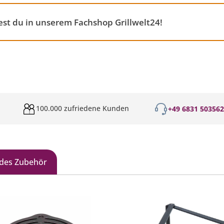
st du in unserem Fachshop Grillwelt24!
100.000 zufriedene Kunden
+49 6831 50356
des Zubehör
galerie überspringen