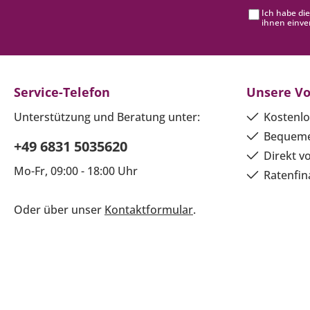
Ich habe di
ihnen einve
Service-Telefon
Unsere Vo
Unterstützung und Beratung unter:
Kostenlo
Bequeme
+49 6831 5035620
Direkt v
Mo-Fr, 09:00 - 18:00 Uhr
Ratenfin
Oder über unser
Kontaktformular
.