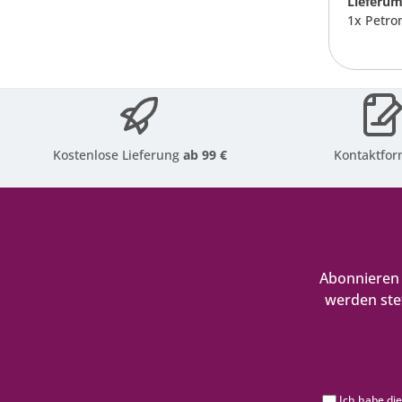
Lieferum
1x Petro
Kostenlose Lieferung
ab 99 €
Kontaktfor
Abonnieren 
werden ste
Ich habe di