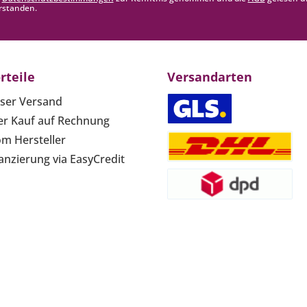
rstanden.
rteile
Versandarten
ser Versand
r Kauf auf Rechnung
om Hersteller
anzierung via EasyCredit