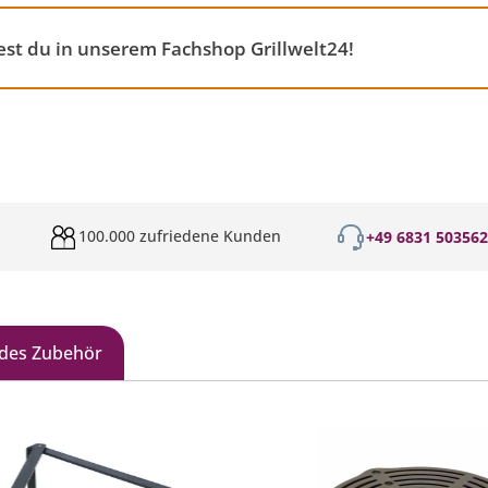
st du in unserem Fachshop Grillwelt24!
100.000 zufriedene Kunden
+49 6831 50356
des Zubehör
galerie überspringen