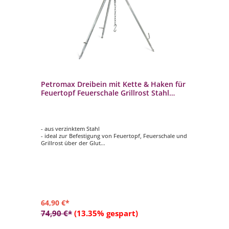
Petromax Dreibein mit Kette & Haken für
Feuertopf Feuerschale Grillrost Stahl
höhenverstellbar
- aus verzinktem Stahl
- ideal zur Befestigung von Feuertopf, Feuerschale und
Grillrost über der Glut
- sicherer Stand durch abgeschrägte Füße
- variable Kettenlänge
- langlebig
64,90 €*
74,90 €*
(13.35% gespart)