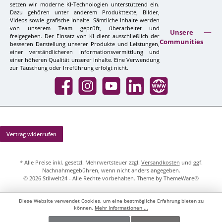
setzen wir moderne KI-Technologien unterstützend ein.
Dazu gehören unter anderem Produkttexte, Bilder,
Videos sowie grafische Inhalte. Sämtliche Inhalte werden
von unserem Team geprüft, überarbeitet und
Unsere
freigegeben. Der Einsatz von KI dient ausschließlich der
Communities
besseren Darstellung unserer Produkte und Leistungen,
einer verständlicheren Informationsvermittlung und
einer höheren Qualität unserer Inhalte. Eine Verwendung
zur Täuschung oder Irreführung erfolgt nicht.
Facebook
Instagram
YouTube
LinkedIn
Website
Vertrag widerrufen
* Alle Preise inkl. gesetzl. Mehrwertsteuer zzgl.
Versandkosten
und ggf.
Nachnahmegebühren, wenn nicht anders angegeben.
© 2026 Stilwelt24 - Alle Rechte vorbehalten. Theme by
ThemeWare®
Diese Website verwendet Cookies, um eine bestmögliche Erfahrung bieten zu
können.
Mehr Informationen ...