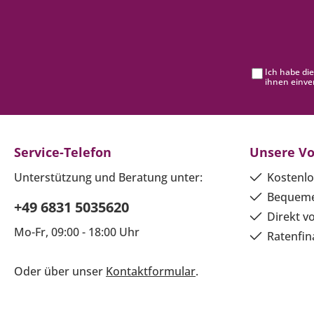
Ich habe di
ihnen einve
Service-Telefon
Unsere Vo
Unterstützung und Beratung unter:
Kostenlo
Bequeme
+49 6831 5035620
Direkt v
Mo-Fr, 09:00 - 18:00 Uhr
Ratenfin
Oder über unser
Kontaktformular
.