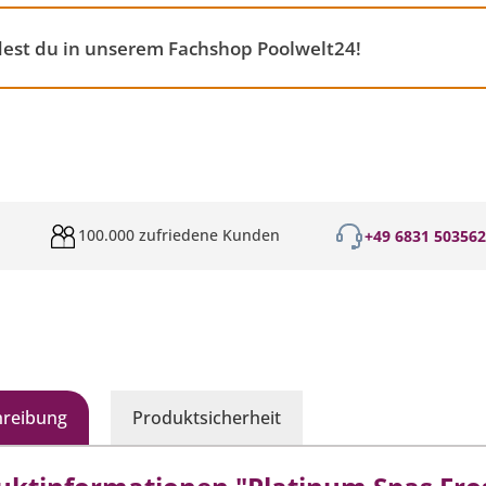
est du in unserem Fachshop Poolwelt24!
100.000 zufriedene Kunden
+49 6831 50356
hreibung
Produktsicherheit