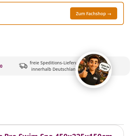
Zum Fachshop →
freie Speditions-Lieferung
20
innerhalb Deutschlands