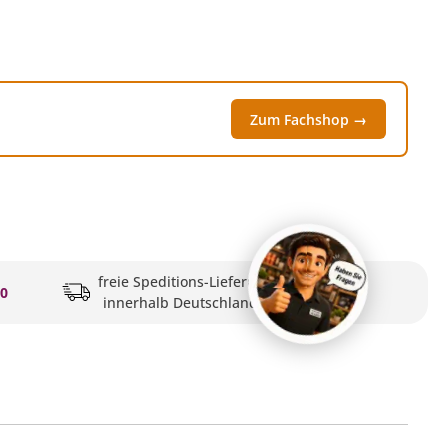
Zum Fachshop →
freie Speditions-Lieferung
20
innerhalb Deutschlands