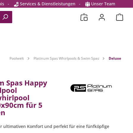
is
-
Services & Dienstleistungen
-
Unser Team
Poolwelt
Platinum Spas Whirlpools & Swim Spas
Deluxe
m Spas Happy
lpool
hirlpool
x90cm für 5
en
r ultimativen Komfort und perfekt für eine fünfköpfige