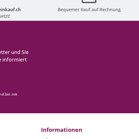
inkauf.ch
Bequemer Kauf auf Rechnung
etzt!
tter und Sie
 informiert
nd bin mit
Informationen