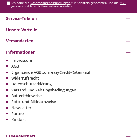
Ich habe die
Datenschutzbestimmungen
zur Kenntnis genommen und die
AGB
gelesen und bin mit ihnen einverstanden.
Service-Telefon
Unsere Vorteile
Versandarten
Informationen
Impressum
AGB
Ergänzende AGB zum easyCredit-Ratenkauf
Widerrufsrecht
Datenschutzerklärung
Versand und Zahlungsbedingungen
Batteriehinweise
Foto- und Bildnachweise
Newsletter
Partner
Kontakt
Ladengeschäft