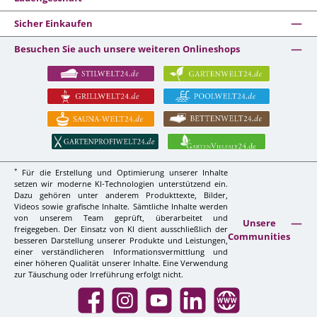
Sicher Einkaufen
Besuchen Sie auch unsere weiteren Onlineshops
*
Für die Erstellung und Optimierung unserer Inhalte
setzen wir moderne KI-Technologien unterstützend ein.
Dazu gehören unter anderem Produkttexte, Bilder,
Videos sowie grafische Inhalte. Sämtliche Inhalte werden
von unserem Team geprüft, überarbeitet und
Unsere
freigegeben. Der Einsatz von KI dient ausschließlich der
Communities
besseren Darstellung unserer Produkte und Leistungen,
einer verständlicheren Informationsvermittlung und
einer höheren Qualität unserer Inhalte. Eine Verwendung
zur Täuschung oder Irreführung erfolgt nicht.
Facebook
Instagram
YouTube
LinkedIn
Website