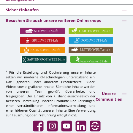
Sicher Einkaufen
Besuchen Sie auch unsere weiteren Onlineshops
*
Für die Erstellung und Optimierung unserer Inhalte
setzen wir moderne KI-Technologien unterstützend ein.
Dazu gehören unter anderem Produkttexte, Bilder,
Videos sowie grafische Inhalte. Sämtliche Inhalte werden
von unserem Team geprüft, überarbeitet und
Unsere
freigegeben. Der Einsatz von KI dient ausschließlich der
Communities
besseren Darstellung unserer Produkte und Leistungen,
einer verständlicheren Informationsvermittlung und
einer höheren Qualität unserer Inhalte. Eine Verwendung
zur Täuschung oder Irreführung erfolgt nicht.
Facebook
Instagram
YouTube
LinkedIn
Website