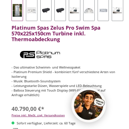
Platinum Spas Zelus Pro Swim Spa
570x225x150cm Turbine inkl.
Thermoabdeckung
- Das ultimative Schwimm- und Wellnesspaket
- Platinum Premium Shield - kombiniert fünf verschiedene Arten von
Isolierung
- Musik: Bluetooth-Soundsystem
- Leistungsstarke Düsen, Wasserspiele und LED-Beleuchtung
- Balboa Steuerung mit Touch Display (WIFI-fähig. Optional auf
Anfrage erhältlich)
40.790,00 €*
Preise inkl. MwSt. zzgl. Versandkosten
Sofort verfügbar, Lieferzeit: ca. 60 Tage