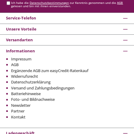
Ich habe die
Datenschutzbestimmungen
zur Kenntnis genommen und die
AGB
gelesen und bin mit ihnen einverstanden.
Service-Telefon
Unsere Vorteile
Versandarten
Informationen
Impressum
AGB
Ergänzende AGB zum easyCredit-Ratenkauf
Widerrufsrecht
Datenschutzerklärung
Versand und Zahlungsbedingungen
Batteriehinweise
Foto- und Bildnachweise
Newsletter
Partner
Kontakt
Ladengeschäft