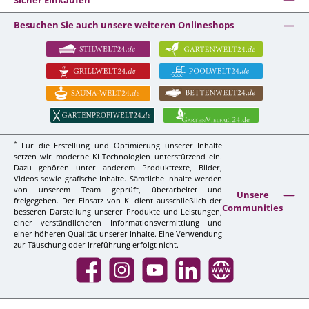
Sicher Einkaufen
Besuchen Sie auch unsere weiteren Onlineshops
*
Für die Erstellung und Optimierung unserer Inhalte
setzen wir moderne KI-Technologien unterstützend ein.
Dazu gehören unter anderem Produkttexte, Bilder,
Videos sowie grafische Inhalte. Sämtliche Inhalte werden
von unserem Team geprüft, überarbeitet und
Unsere
freigegeben. Der Einsatz von KI dient ausschließlich der
Communities
besseren Darstellung unserer Produkte und Leistungen,
einer verständlicheren Informationsvermittlung und
einer höheren Qualität unserer Inhalte. Eine Verwendung
zur Täuschung oder Irreführung erfolgt nicht.
Facebook
Instagram
YouTube
LinkedIn
Website