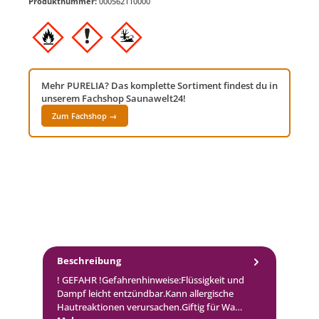
Produktnummer:
000562110000
Mehr PURELIA? Das komplette Sortiment findest du in
unserem Fachshop Saunawelt24!
Zum Fachshop →
Beschreibung
! GEFAHR !Gefahrenhinweise:Flüssigkeit und
Dampf leicht entzündbar.Kann allergische
Hautreaktionen verursachen.Giftig für Wa…