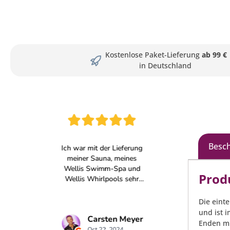
Kostenlose Paket-Lieferung
ab 99 €
in Deutschland
Besc
Prod
Die einte
und ist 
Enden mi