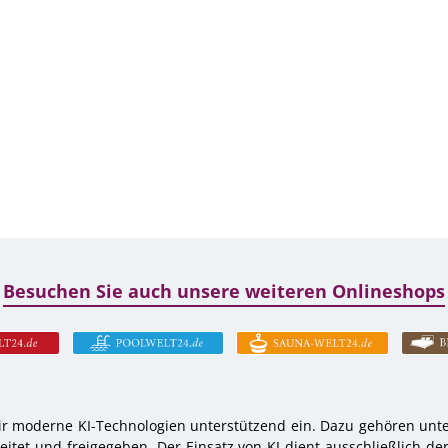
Besuchen Sie auch unsere weiteren Onlineshops
r moderne KI-Technologien unterstützend ein. Dazu gehören unter
tet und freigegeben. Der Einsatz von KI dient ausschließlich de