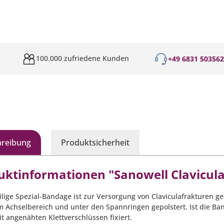
100.000 zufriedene Kunden
+49 6831 50356
hreibung
Produktsicherheit
uktinformationen "Sanowell Clavicul
ilige Spezial-Bandage ist zur Versorgung von Claviculafrakturen ge
im Achselbereich und unter den Spannringen gepolstert. Ist die 
t angenähten Klettverschlüssen fixiert.