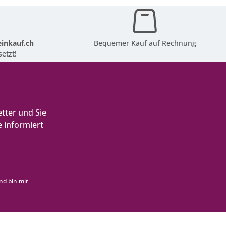
inkauf.ch
Bequemer Kauf auf Rechnung
etzt!
tter und Sie
 informiert
nd bin mit