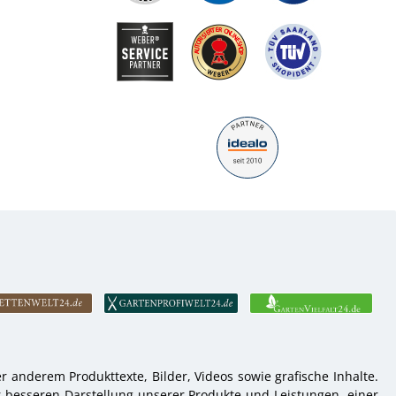
 anderem Produkttexte, Bilder, Videos sowie grafische Inhalte.
r besseren Darstellung unserer Produkte und Leistungen, einer