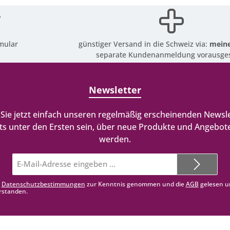
mular
günstiger Versand in die Schweiz via:
meine
separate Kundenanmeldung vorausges
Newsletter
Sie jetzt einfach unseren regelmäßig erscheinenden Newsle
ts unter den Ersten sein, über neue Produkte und Angebote
werden.
E-
Mail-
Adresse*
e
Datenschutzbestimmungen
zur Kenntnis genommen und die
AGB
gelesen u
rstanden.