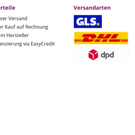
rteile
Versandarten
ser Versand
r Kauf auf Rechnung
om Hersteller
anzierung via EasyCredit