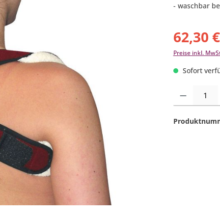
- waschbar be
62,30 
Preise inkl. MwS
Sofort verfü
Produkt Anzahl:
Produktnum