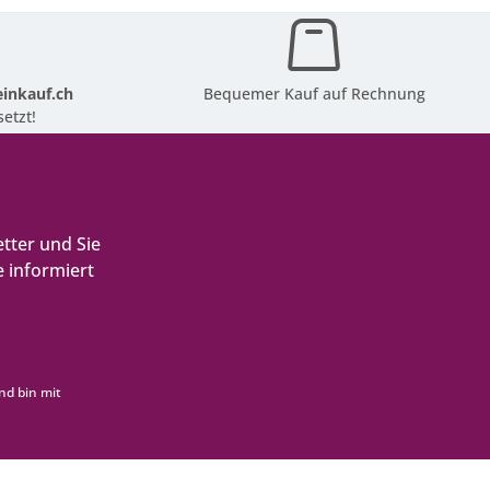
inkauf.ch
Bequemer Kauf auf Rechnung
etzt!
tter und Sie
 informiert
nd bin mit