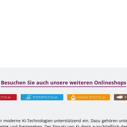
Besuchen Sie auch unsere weiteren Onlineshops
r moderne KI-Technologien unterstützend ein. Dazu gehören unter
tet und freigegeben. Der Einsatz von KI dient ausschließlich de