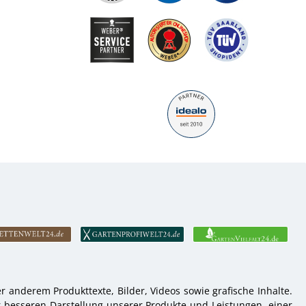
 anderem Produkttexte, Bilder, Videos sowie grafische Inhalte.
r besseren Darstellung unserer Produkte und Leistungen, einer