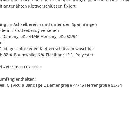
t angenähten Klettverschlüssen fixiert.
rung im Achselbereich und unter den Spannringen
eite mit Frotteebezug versehen
 L Damengröße 44/46 Herrengröße 52/54
rot
°C mit geschlossenen Klettverschlüssen waschbar
al: 82 % Baumwolle; 6 % Elasthan; 12 % Polyester
el - Nr.: 05.09.02.0011
rumfang enthalten:
ell Clavicula Bandage L Damengröße 44/46 Herrengröße 52/54