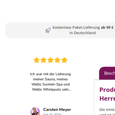
Kostenlose Paket-Lieferung
ab 99 €
in Deutschland
Besc
Prod
Herr
Die einte
und ist 