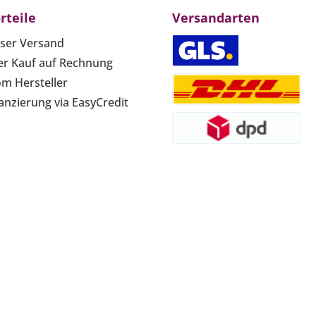
rteile
Versandarten
ser Versand
r Kauf auf Rechnung
om Hersteller
anzierung via EasyCredit