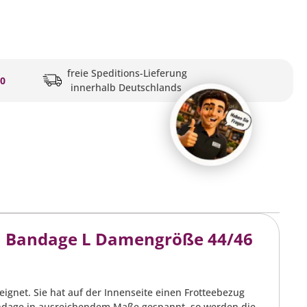
freie Speditions-Lieferung
20
innerhalb Deutschlands
la Bandage L Damengröße 44/46
eignet. Sie hat auf der Innenseite einen Frotteebezug
Bandage in ausreichendem Maße gespannt, so werden die