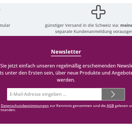
mular
günstiger Versand in die Schweiz via:
meine
separate Kundenanmeldung vorausges
Newsletter
Sie jetzt einfach unseren regelmäßig erscheinenden Newsle
ts unter den Ersten sein, über neue Produkte und Angebote
werden.
E-
Mail-
Adresse*
e
Datenschutzbestimmungen
zur Kenntnis genommen und die
AGB
gelesen u
rstanden.