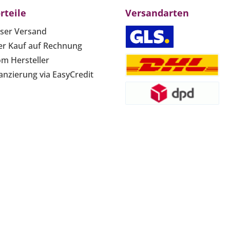
rteile
Versandarten
ser Versand
r Kauf auf Rechnung
om Hersteller
anzierung via EasyCredit