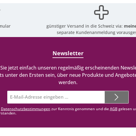
mular
günstiger Versand in die Schweiz via:
meine
separate Kundenanmeldung vorausges
Newsletter
Sie jetzt einfach unseren regelmäßig erscheinenden Newsle
ts unter den Ersten sein, über neue Produkte und Angebote
werden.
E-
Mail-
Adresse*
e
Datenschutzbestimmungen
zur Kenntnis genommen und die
AGB
gelesen u
rstanden.