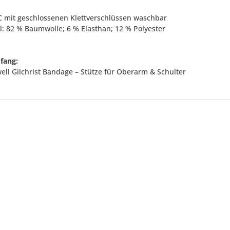
°C mit geschlossenen Klettverschlüssen waschbar
al: 82 % Baumwolle; 6 % Elasthan; 12 % Polyester
fang:
ell Gilchrist Bandage – Stütze für Oberarm & Schulter