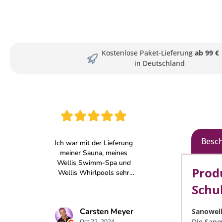
Kostenlose Paket-Lieferung
ab 99 €
in Deutschland
Besc
Prod
Schu
Sanowell
Die Sano