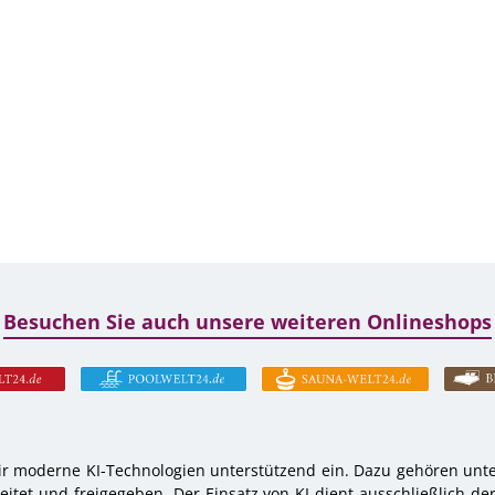
Besuchen Sie auch unsere weiteren Onlineshops
r moderne KI-Technologien unterstützend ein. Dazu gehören unter
tet und freigegeben. Der Einsatz von KI dient ausschließlich de