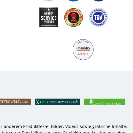
 anderem Produkttexte, Bilder, Videos sowie grafische Inhalte.
r besseren Darstellung unserer Produkte und Leistungen, einer