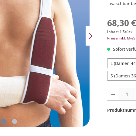
- waschbar be
68,30 
Inhalt:
1 Stück
Preise inkl. MwS
Sofort verfü
L (Damen 44
S (Damen 36
Produkt Anzahl:
Produktnum