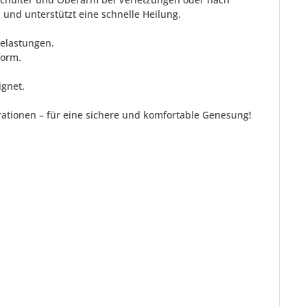
und unterstützt eine schnelle Heilung.
Belastungen.
form.
ignet.
rationen – für eine sichere und komfortable Genesung!