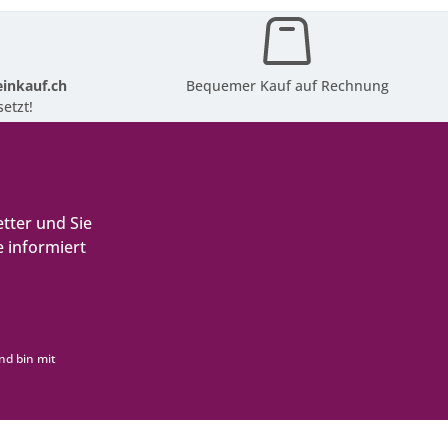
inkauf.ch
Bequemer Kauf auf Rechnung
etzt!
tter und Sie
 informiert
nd bin mit