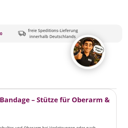
freie Speditions-Lieferung
20
innerhalb Deutschlands
 Bandage – Stütze für Oberarm &
n Schulter und Oberarm bei Verletzungen oder nach