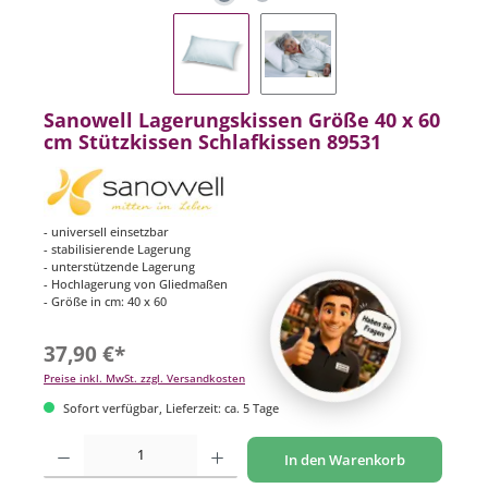
Sanowell Lagerungskissen Größe 40 x 60
cm Stützkissen Schlafkissen 89531
- universell einsetzbar
- stabilisierende Lagerung
- unterstützende Lagerung
- Hochlagerung von Gliedmaßen
- Größe in cm: 40 x 60
37,90 €*
Preise inkl. MwSt. zzgl. Versandkosten
Sofort verfügbar, Lieferzeit: ca. 5 Tage
Produkt Anzahl: Gib den gewünschten Wert ein oder benutze die Schaltflächen um di
In den Warenkorb