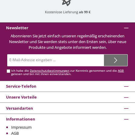
Kostenlose Lieferung
ab 99 €
Newsletter
Abonnieren Sie jetzt einfach unseren regelmäßig erscheinenden
Newsletter und Sie werden stets unter den Ersten sein, über neue
Produkte und Angebote informiert werden.
E-
Mail-
Adresse*
Ich habe die
Datenschutzbestimmungen
zur Kenntnis genommen und die
AGB
gelesen und bin mit ihnen einverstanden.
Service-Telefon
Unsere Vorteile
Versandarten
Informationen
Impressum
AGB