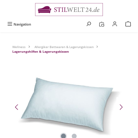
alt springen
Navigation
Wellness
Allergiker Bettwaren & Lagerungskissen
Lagerungshilfen & Lagerungskissen
Bildergalerie überspringen