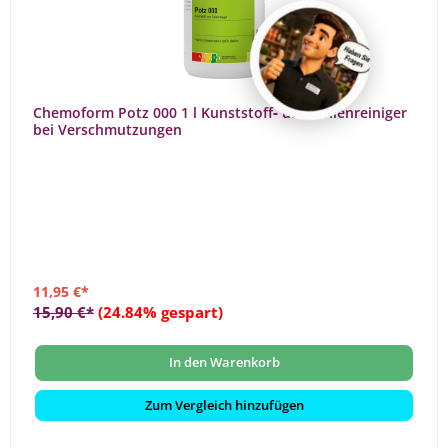
Chemoform Potz 000 1 l Kunststoff‑ und Folienreiniger
bei Verschmutzungen
11,95 €*
15,90 €*
(24.84% gespart)
In den Warenkorb
Zum Vergleich hinzufügen