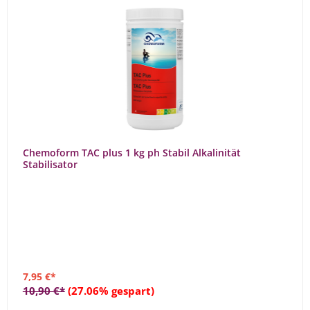
Chemoform TAC plus 1 kg ph Stabil Alkalinität
Stabilisator
7,95 €*
10,90 €*
(27.06% gespart)