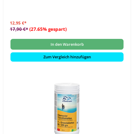
12,95 €*
17,90 €*
(27.65% gespart)
In den Warenkorb
Zum Vergleich hinzufügen