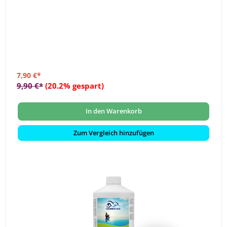
7,90 €*
9,90 €*
(20.2% gespart)
In den Warenkorb
Zum Vergleich hinzufügen