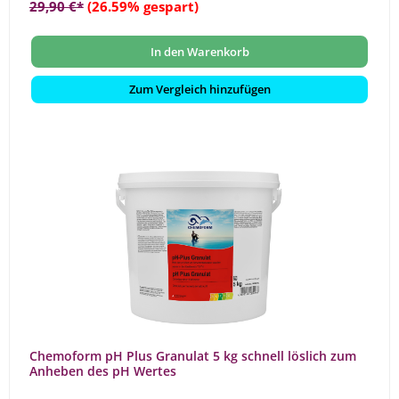
29,90 €*
(26.59% gespart)
In den Warenkorb
Zum Vergleich hinzufügen
Chemoform pH Plus Granulat 5 kg schnell löslich zum
Anheben des pH Wertes