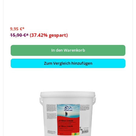
9,95 €*
15,90 €*
(37.42% gespart)
In den Warenkorb
Zum Vergleich hinzufügen