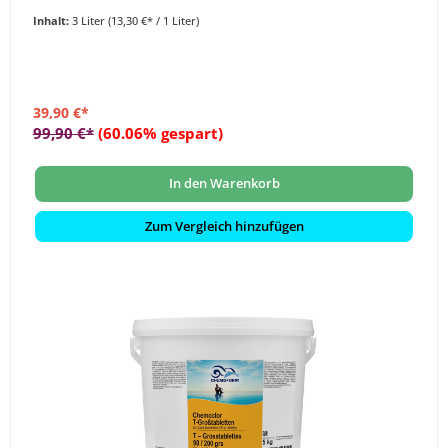
Inhalt:
3 Liter
(13,30 €* / 1 Liter)
39,90 €*
99,90 €*
(60.06% gespart)
In den Warenkorb
Zum Vergleich hinzufügen