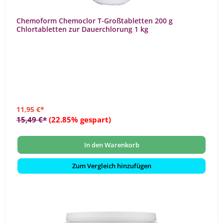
Chemoform Chemoclor T-Großtabletten 200 g
Chlortabletten zur Dauerchlorung 1 kg
11,95 €*
15,49 €*
(22.85% gespart)
In den Warenkorb
Zum Vergleich hinzufügen