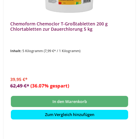
Chemoform Chemoclor T-Großtabletten 200 g
Chlortabletten zur Dauerchlorung 5 kg
Inhalt:
5 Kilogramm
(7,99 €* / 1 Kilogramm)
39,95 €*
62,49 €*
(36.07% gespart)
In den Warenkorb
Zum Vergleich hinzufügen