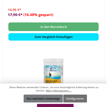
14,95 €*
17,90 €*
(16.48% gespart)
In den Warenkorb
Zum Vergleich hinzufügen
Diese Website verwendet Cookies, um eine bestmögliche Erfahrung bieten zu
können.
Mehr Informationen ...
Nur technisch notwendige
Konfigurieren
Werkzeugleiste anzeigen