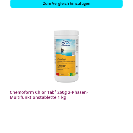
Zum Vergleich hinzufügen
Chemoform Chlor Tab² 250g 2-Phasen-
Multifunktionstablette 1 kg