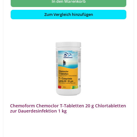
In den Warenkorb
Zum Vergleich hinzufügen
Chemoform Chemoclor T-Tabletten 20 g Chlortabletten
zur Dauerdesinfektion 1 kg