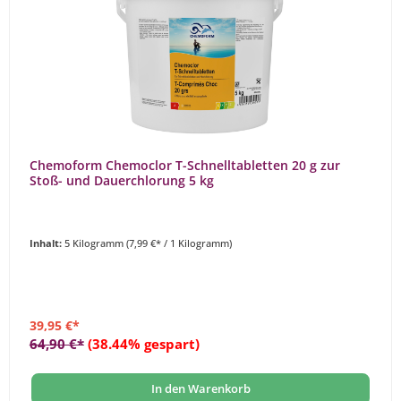
Chemoform Chemoclor T-Schnelltabletten 20 g zur
Stoß- und Dauerchlorung 5 kg
Inhalt:
5 Kilogramm
(7,99 €* / 1 Kilogramm)
39,95 €*
64,90 €*
(38.44% gespart)
In den Warenkorb