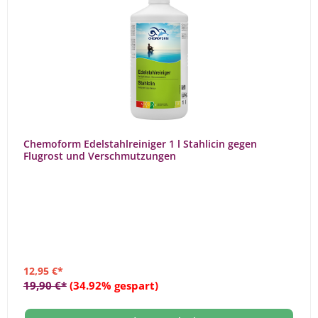
Chemoform Edelstahlreiniger 1 l Stahlicin gegen
Flugrost und Verschmutzungen
12,95 €*
19,90 €*
(34.92% gespart)