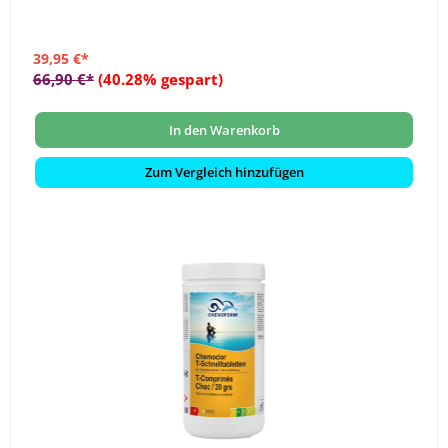
39,95 €*
66,90 €*
(40.28% gespart)
In den Warenkorb
Zum Vergleich hinzufügen