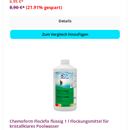
6,95 €*
8,90 €*
(21.91% gespart)
Details
Zum Vergleich hinzufügen
Chemoform Flockfix flüssig 1 l Flockungsmittel für
kristallklares Poolwasser