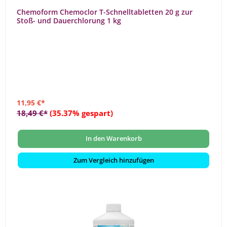
Chemoform Chemoclor T-Schnelltabletten 20 g zur
Stoß- und Dauerchlorung 1 kg
11,95 €*
18,49 €*
(35.37% gespart)
In den Warenkorb
Zum Vergleich hinzufügen