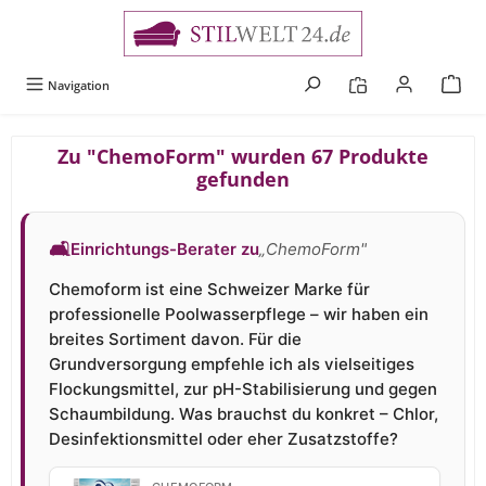
alt springen
Navigation
Zu "ChemoForm" wurden 67 Produkte
gefunden
🛋
Einrichtungs-Berater zu
„ChemoForm"
Chemoform ist eine Schweizer Marke für
professionelle Poolwasserpflege – wir haben ein
breites Sortiment davon. Für die
Grundversorgung empfehle ich als vielseitiges
Flockungsmittel, zur pH-Stabilisierung und gegen
Schaumbildung. Was brauchst du konkret – Chlor,
Desinfektionsmittel oder eher Zusatzstoffe?