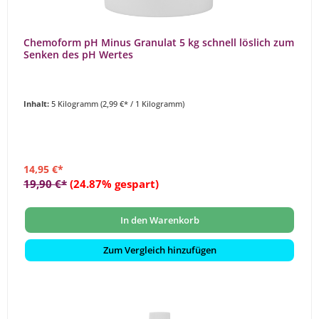
Chemoform pH Minus Granulat 5 kg schnell löslich zum
Senken des pH Wertes
Inhalt:
5 Kilogramm
(2,99 €* / 1 Kilogramm)
14,95 €*
19,90 €*
(24.87% gespart)
In den Warenkorb
Zum Vergleich hinzufügen