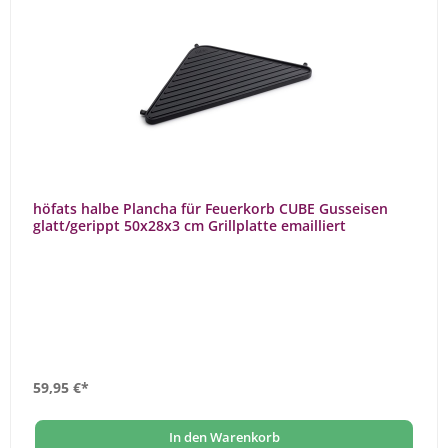
höfats halbe Plancha für Feuerkorb CUBE Gusseisen
glatt/gerippt 50x28x3 cm Grillplatte emailliert
59,95 €*
In den Warenkorb