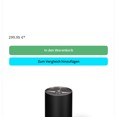
299,95 €*
In den Warenkorb
Zum Vergleich hinzufügen