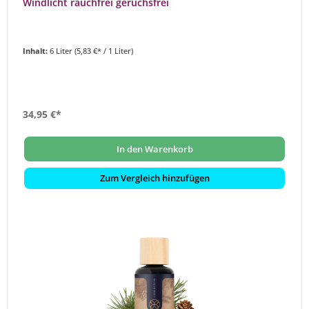
Windlicht rauchfrei geruchsfrei
Inhalt:
6 Liter
(5,83 €* / 1 Liter)
34,95 €*
In den Warenkorb
Zum Vergleich hinzufügen