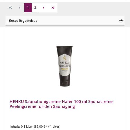
1
2
HEHKU Saunahonigcreme Hafer 100 ml Saunacreme
Peelingcreme für den Saunagang
Inhalt:
0.1 Liter
(89,00 €* / 1 Liter)