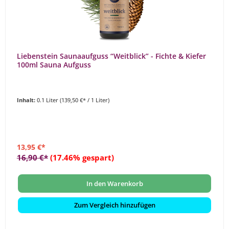
Liebenstein Saunaaufguss “Weitblick” - Fichte & Kiefer
100ml Sauna Aufguss
Inhalt:
0.1 Liter
(139,50 €* / 1 Liter)
13,95 €*
16,90 €*
(17.46% gespart)
In den Warenkorb
Zum Vergleich hinzufügen