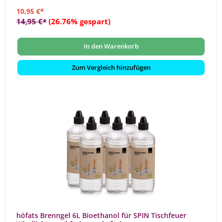
10,95 €*
14,95 €*
(26.76% gespart)
In den Warenkorb
Zum Vergleich hinzufügen
höfats Brenngel 6L Bioethanol für SPIN Tischfeuer