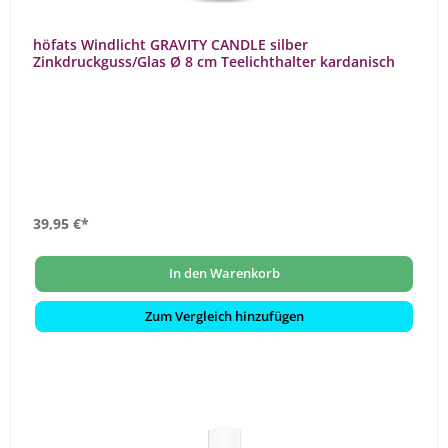
höfats Windlicht GRAVITY CANDLE silber
Zinkdruckguss/Glas Ø 8 cm Teelichthalter kardanisch
39,95 €*
In den Warenkorb
Zum Vergleich hinzufügen