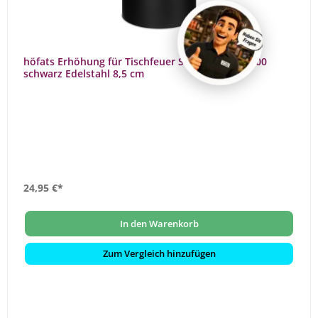
höfats Erhöhung für Tischfeuer SPIN 90 / SPIN 900
schwarz Edelstahl 8,5 cm
24,95 €*
In den Warenkorb
Zum Vergleich hinzufügen