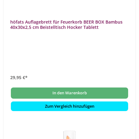
höfats Auflagebrett für Feuerkorb BEER BOX Bambus
40x30x2,5 cm Beistelltisch Hocker Tablett
29,95 €*
In den Warenkorb
Zum Vergleich hinzufügen