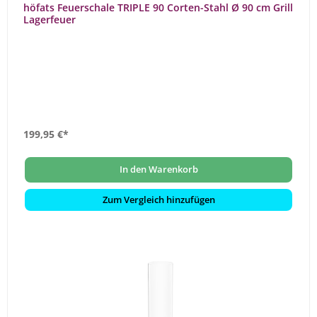
höfats Feuerschale TRIPLE 90 Corten-Stahl Ø 90 cm Grill
Lagerfeuer
199,95 €*
In den Warenkorb
Zum Vergleich hinzufügen