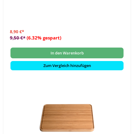
8,90 €*
9,50 €*
(6.32% gespart)
In den Warenkorb
Zum Vergleich hinzufügen