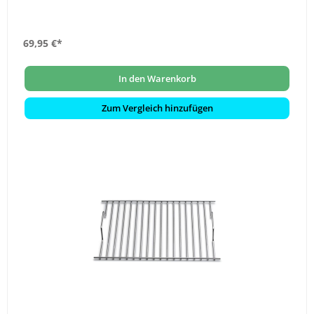
69,95 €*
In den Warenkorb
Zum Vergleich hinzufügen