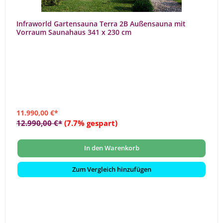
Infraworld Gartensauna Terra 2B Außensauna mit
Vorraum Saunahaus 341 x 230 cm
11.990,00 €*
12.990,00 €*
(7.7% gespart)
In den Warenkorb
Zum Vergleich hinzufügen