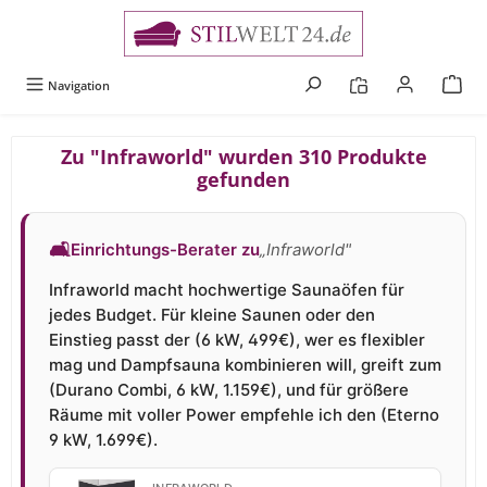
alt springen
Navigation
Zu "Infraworld" wurden 310 Produkte
gefunden
🛋
Einrichtungs-Berater zu
„Infraworld"
Infraworld macht hochwertige Saunaöfen für
jedes Budget. Für kleine Saunen oder den
Einstieg passt der (6 kW, 499€), wer es flexibler
mag und Dampfsauna kombinieren will, greift zum
(Durano Combi, 6 kW, 1.159€), und für größere
Räume mit voller Power empfehle ich den (Eterno
9 kW, 1.699€).