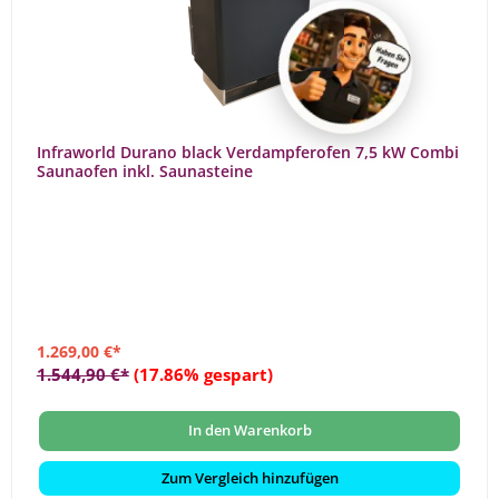
Infraworld Durano black Verdampferofen 7,5 kW Combi
Saunaofen inkl. Saunasteine
1.269,00 €*
1.544,90 €*
(17.86% gespart)
In den Warenkorb
Zum Vergleich hinzufügen