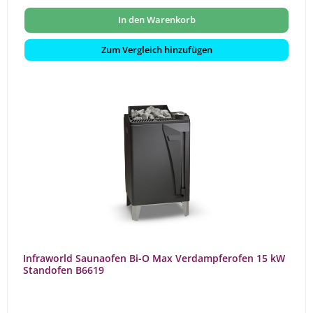
In den Warenkorb
Zum Vergleich hinzufügen
Infraworld Saunaofen Bi-O Max Verdampferofen 15 kW
Standofen B6619