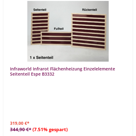
Infraworld Infrarot Flächenheizung Einzelelemente
Seitenteil Espe B3332
319,00 €*
344,90 €*
(7.51% gespart)