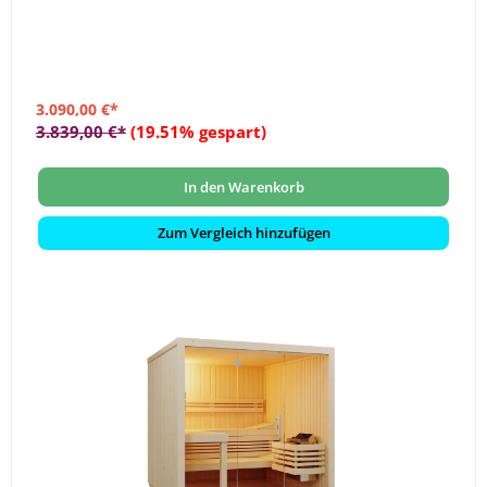
3.090,00 €*
3.839,00 €*
(19.51% gespart)
In den Warenkorb
Zum Vergleich hinzufügen