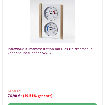
Infraworld Klimamessstation mit Glas Holzrahmen in
Zeder Saunazubehör S2287
61,90 €*
76,90 €*
(19.51% gespart)