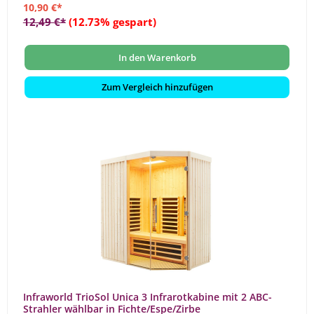
10,90 €*
12,49 €*
(12.73% gespart)
In den Warenkorb
Zum Vergleich hinzufügen
Infraworld TrioSol Unica 3 Infrarotkabine mit 2 ABC-
Strahler wählbar in Fichte/Espe/Zirbe