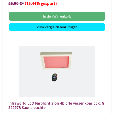
25,90 €*
(15.44% gespart)
In den Warenkorb
Zum Vergleich hinzufügen
Infraworld LED Farblicht Sion 4B Erle versenkbar EEK: G
S2297B Saunaleuchte