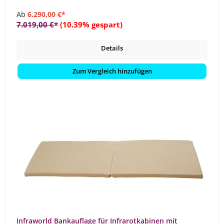
Ab
6.290,00 €*
7.019,00 €*
(10.39% gespart)
Details
Zum Vergleich hinzufügen
Infraworld Bankauflage für Infrarotkabinen mit