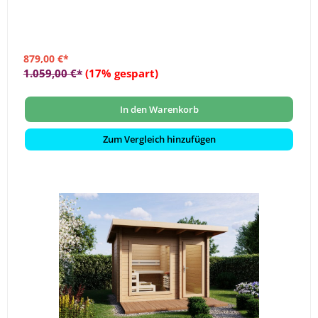
879,00 €*
1.059,00 €*
(17% gespart)
In den Warenkorb
Zum Vergleich hinzufügen