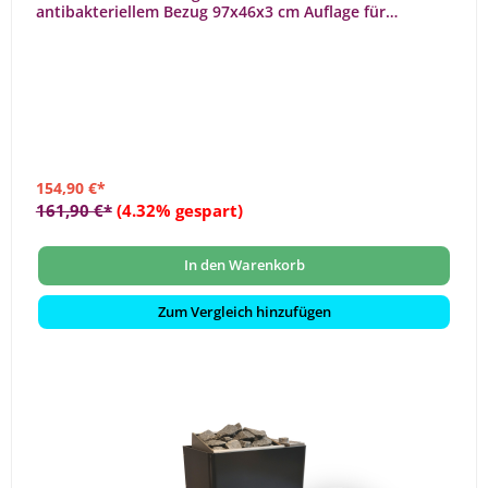
antibakteriellem Bezug 97x46x3 cm Auflage für
Saunabank
154,90 €*
161,90 €*
(4.32% gespart)
In den Warenkorb
Zum Vergleich hinzufügen