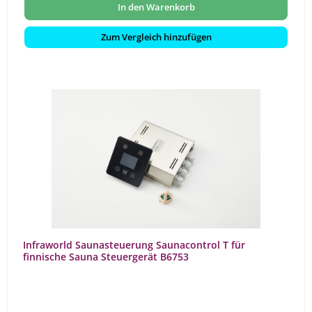
In den Warenkorb
Zum Vergleich hinzufügen
Infraworld Saunasteuerung Saunacontrol T für
finnische Sauna Steuergerät B6753