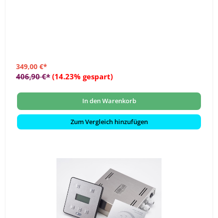
349,00 €*
406,90 €*
(14.23% gespart)
In den Warenkorb
Zum Vergleich hinzufügen