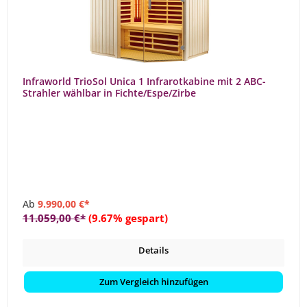
Infraworld TrioSol Unica 1 Infrarotkabine mit 2 ABC-
Strahler wählbar in Fichte/Espe/Zirbe
Ab
9.990,00 €*
11.059,00 €*
(9.67% gespart)
Details
Zum Vergleich hinzufügen