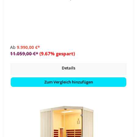
Ab
9.990,00 €*
11.059,00 €*
(9.67% gespart)
Details
Zum Vergleich hinzufügen