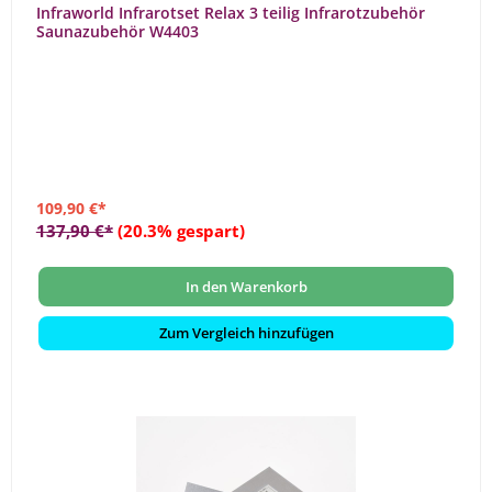
Infraworld Infrarotset Relax 3 teilig Infrarotzubehör
Saunazubehör W4403
109,90 €*
137,90 €*
(20.3% gespart)
In den Warenkorb
Zum Vergleich hinzufügen