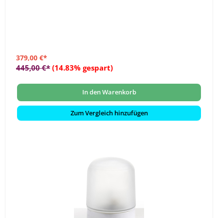
379,00 €*
445,00 €*
(14.83% gespart)
In den Warenkorb
Zum Vergleich hinzufügen