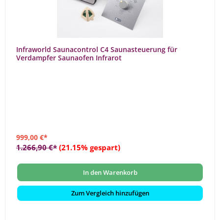
Infraworld Saunacontrol C4 Saunasteuerung für
Verdampfer Saunaofen Infrarot
999,00 €*
1.266,90 €*
(21.15% gespart)
In den Warenkorb
Zum Vergleich hinzufügen