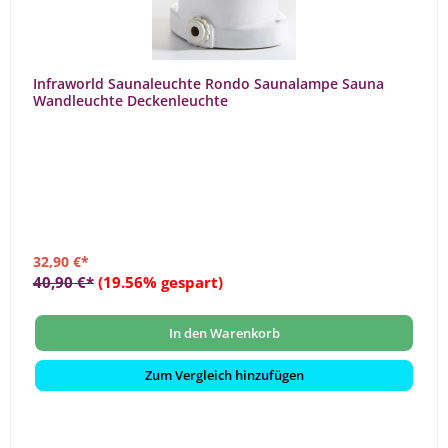
Infraworld Saunaleuchte Rondo Saunalampe Sauna
Wandleuchte Deckenleuchte
32,90 €*
40,90 €*
(19.56% gespart)
In den Warenkorb
Zum Vergleich hinzufügen