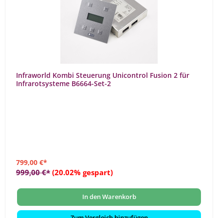
Infraworld Kombi Steuerung Unicontrol Fusion 2 für
Infrarotsysteme B6664-Set-2
799,00 €*
999,00 €*
(20.02% gespart)
In den Warenkorb
Zum Vergleich hinzufügen