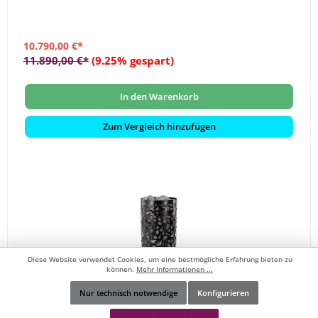
10.790,00 €*
11.890,00 €*
(9.25% gespart)
In den Warenkorb
Zum Vergleich hinzufügen
Diese Website verwendet Cookies, um eine bestmögliche Erfahrung bieten zu
können.
Mehr Informationen ...
Nur technisch notwendige
Konfigurieren
Werkzeugleiste anzeigen