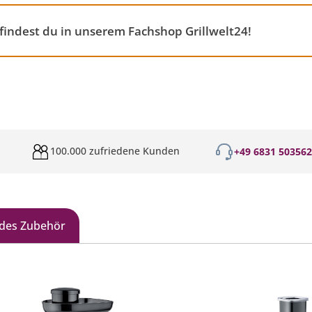
indest du in unserem Fachshop Grillwelt24!
100.000 zufriedene Kunden
+49 6831 50356
des Zubehör
galerie überspringen