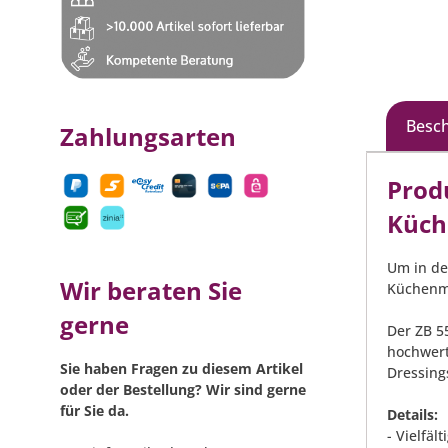
Küche
3898
Besc
Zahlungsarten
Prod
Küch
Um in de
Wir beraten Sie
Küchenma
gerne
Der ZB 5
hochwert
Sie haben Fragen zu diesem Artikel
Dressing
oder der Bestellung? Wir sind gerne
für Sie da.
Details:
- Vielfä