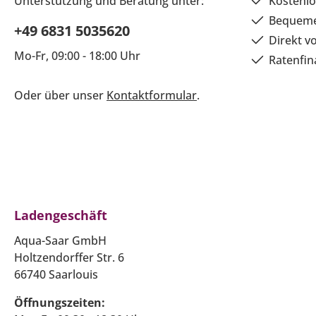
Unterstützung und Beratung unter:
Kostenlo
Bequeme
+49 6831 5035620
Direkt v
Mo-Fr, 09:00 - 18:00 Uhr
Ratenfin
Oder über unser
Kontaktformular
.
Ladengeschäft
Aqua-Saar GmbH
Holtzendorffer Str. 6
66740 Saarlouis
Öffnungszeiten: