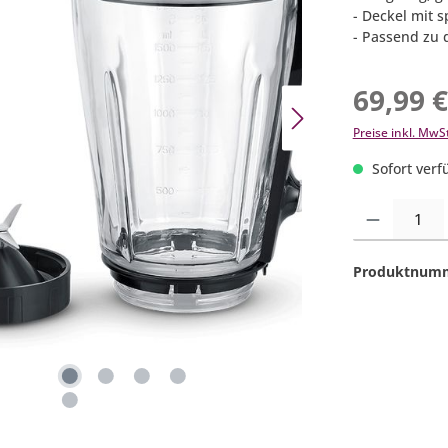
- Deckel mit 
- Passend zu
69,99 
Preise inkl. MwS
Sofort verfü
Produkt Anzahl:
Produktnum