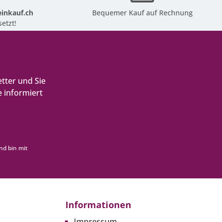
inkauf.ch
Bequemer Kauf auf Rechnung
etzt!
tter und Sie
 informiert
nd bin mit
Informationen
Impressum