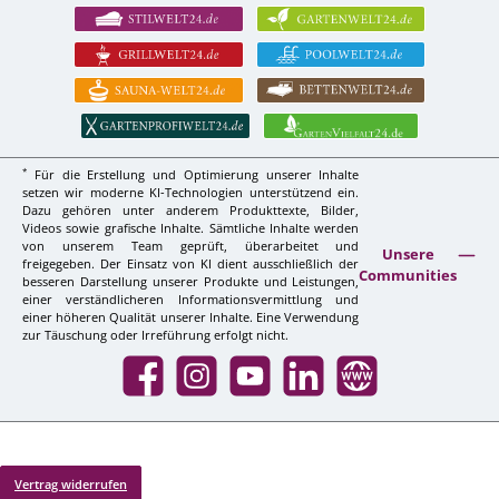
*
Für die Erstellung und Optimierung unserer Inhalte
setzen wir moderne KI-Technologien unterstützend ein.
Dazu gehören unter anderem Produkttexte, Bilder,
Videos sowie grafische Inhalte. Sämtliche Inhalte werden
von unserem Team geprüft, überarbeitet und
Unsere
freigegeben. Der Einsatz von KI dient ausschließlich der
Communities
besseren Darstellung unserer Produkte und Leistungen,
einer verständlicheren Informationsvermittlung und
einer höheren Qualität unserer Inhalte. Eine Verwendung
zur Täuschung oder Irreführung erfolgt nicht.
Facebook
Instagram
YouTube
LinkedIn
Website
Vertrag widerrufen