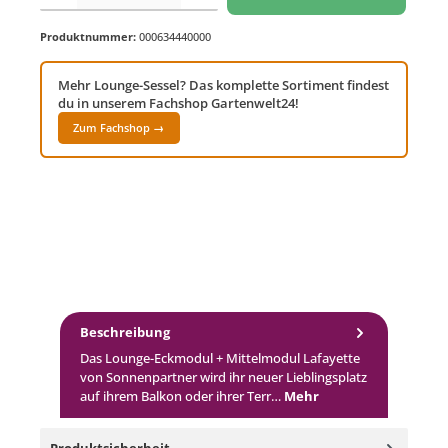
Produktnummer:
000634440000
Mehr Lounge-Sessel? Das komplette Sortiment findest
du in unserem Fachshop Gartenwelt24!
Zum Fachshop →
Beschreibung
Das Lounge-Eckmodul + Mittelmodul Lafayette
von Sonnenpartner wird ihr neuer Lieblingsplatz
auf ihrem Balkon oder ihrer Terr…
Mehr
Produktsicherheit