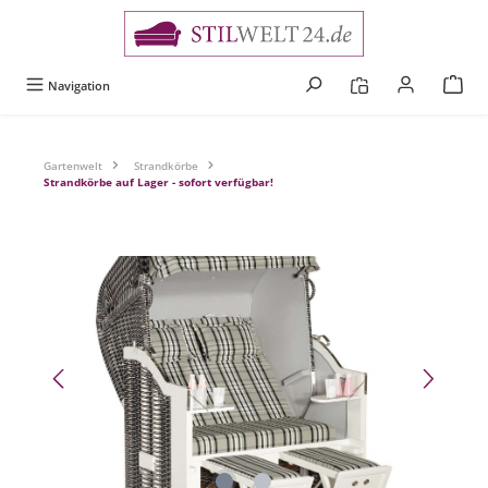
alt springen
Navigation
Gartenwelt
Strandkörbe
Strandkörbe auf Lager - sofort verfügbar!
Bildergalerie überspringen