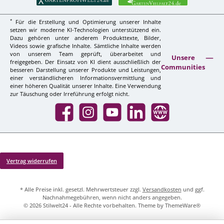
*
Für die Erstellung und Optimierung unserer Inhalte
setzen wir moderne KI-Technologien unterstützend ein.
Dazu gehören unter anderem Produkttexte, Bilder,
Videos sowie grafische Inhalte. Sämtliche Inhalte werden
von unserem Team geprüft, überarbeitet und
Unsere
freigegeben. Der Einsatz von KI dient ausschließlich der
Communities
besseren Darstellung unserer Produkte und Leistungen,
einer verständlicheren Informationsvermittlung und
einer höheren Qualität unserer Inhalte. Eine Verwendung
zur Täuschung oder Irreführung erfolgt nicht.
Facebook
Instagram
YouTube
LinkedIn
Website
Vertrag widerrufen
* Alle Preise inkl. gesetzl. Mehrwertsteuer zzgl.
Versandkosten
und ggf.
Nachnahmegebühren, wenn nicht anders angegeben.
© 2026 Stilwelt24 - Alle Rechte vorbehalten. Theme by
ThemeWare®