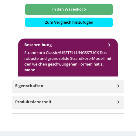
22
In den Warenkorb
Zum Vergleich hinzufügen
Beschreibung
Strandkorb ClassicAUSSTELLUNGSSTÜCK Das
robuste und grundsolide Strandkorb-Modell mit
den weichen geschwungenen Formen hat s…
Mehr
Eigenschaften
Produktsicherheit