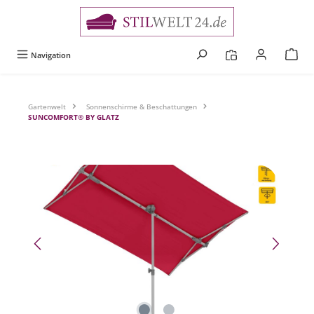
alt springen
Navigation
Gartenwelt
Sonnenschirme & Beschattungen
SUNCOMFORT® BY GLATZ
Bildergalerie überspringen