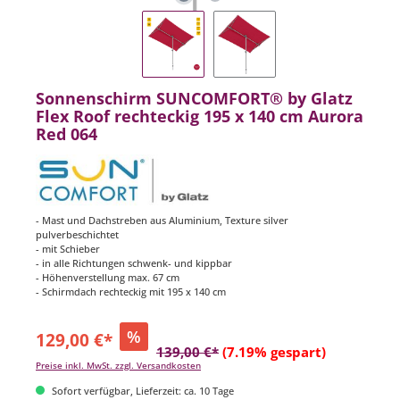
Sonnenschirm SUNCOMFORT® by Glatz
Flex Roof rechteckig 195 x 140 cm Aurora
Red 064
- Mast und Dachstreben aus Aluminium, Texture silver
pulverbeschichtet
- mit Schieber
- in alle Richtungen schwenk- und kippbar
- Höhenverstellung max. 67 cm
- Schirmdach rechteckig mit 195 x 140 cm
%
129,00 €*
139,00 €*
(7.19% gespart)
Preise inkl. MwSt. zzgl. Versandkosten
Sofort verfügbar, Lieferzeit: ca. 10 Tage