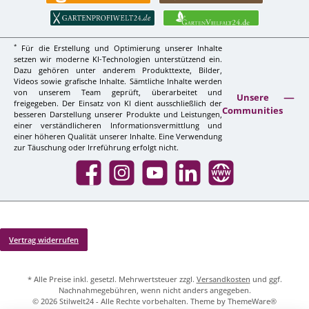
*
Für die Erstellung und Optimierung unserer Inhalte
setzen wir moderne KI-Technologien unterstützend ein.
Dazu gehören unter anderem Produkttexte, Bilder,
Videos sowie grafische Inhalte. Sämtliche Inhalte werden
von unserem Team geprüft, überarbeitet und
Unsere
freigegeben. Der Einsatz von KI dient ausschließlich der
Communities
besseren Darstellung unserer Produkte und Leistungen,
einer verständlicheren Informationsvermittlung und
einer höheren Qualität unserer Inhalte. Eine Verwendung
zur Täuschung oder Irreführung erfolgt nicht.
Facebook
Instagram
YouTube
LinkedIn
Website
Vertrag widerrufen
* Alle Preise inkl. gesetzl. Mehrwertsteuer zzgl.
Versandkosten
und ggf.
Nachnahmegebühren, wenn nicht anders angegeben.
© 2026 Stilwelt24 - Alle Rechte vorbehalten. Theme by
ThemeWare®