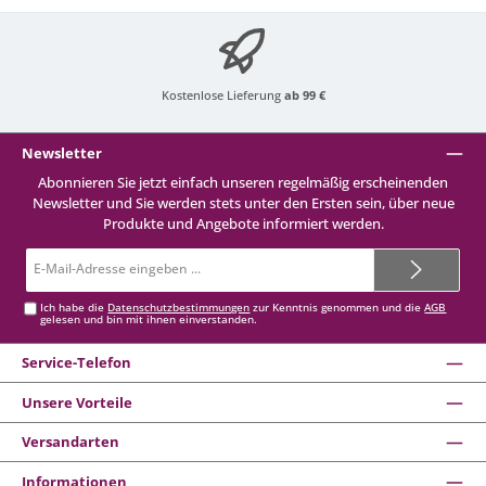
Kostenlose Lieferung
ab 99 €
Newsletter
Abonnieren Sie jetzt einfach unseren regelmäßig erscheinenden
Newsletter und Sie werden stets unter den Ersten sein, über neue
Produkte und Angebote informiert werden.
E-
Mail-
Adresse*
Ich habe die
Datenschutzbestimmungen
zur Kenntnis genommen und die
AGB
gelesen und bin mit ihnen einverstanden.
Service-Telefon
Unsere Vorteile
Versandarten
Informationen