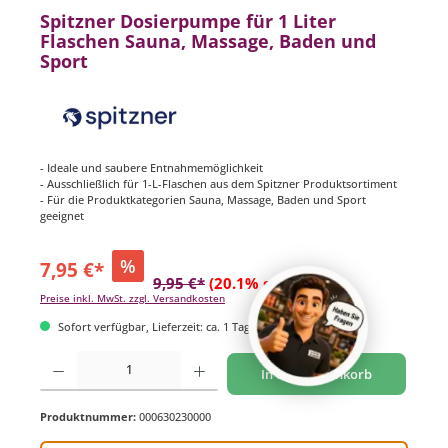
Spitzner Dosierpumpe für 1 Liter
Flaschen Sauna, Massage, Baden und
Sport
- Ideale und saubere Entnahmemöglichkeit
- Ausschließlich für 1-L-Flaschen aus dem Spitzner Produktsortiment
- Für die Produktkategorien Sauna, Massage, Baden und Sport
geeignet
%
7,95 €*
9,95 €*
(20.1% gespart)
Preise inkl. MwSt. zzgl. Versandkosten
Sofort verfügbar, Lieferzeit: ca. 1 Tag
Produkt Anzahl: Gib den gewünschten Wert ein oder benutze die Schaltflächen um di
In den Warenkorb
Produktnummer:
000630230000