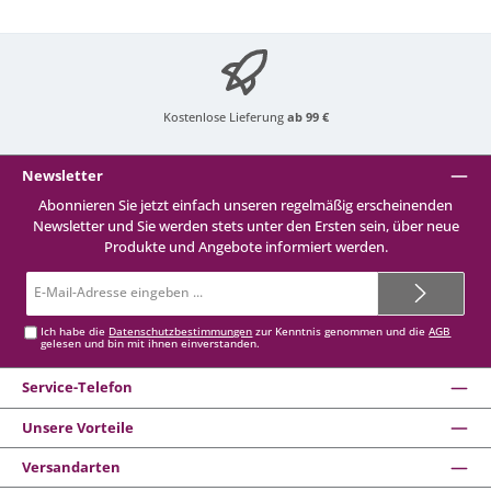
Kostenlose Lieferung
ab 99 €
Newsletter
Abonnieren Sie jetzt einfach unseren regelmäßig erscheinenden
Newsletter und Sie werden stets unter den Ersten sein, über neue
Produkte und Angebote informiert werden.
E-
Mail-
Adresse*
Ich habe die
Datenschutzbestimmungen
zur Kenntnis genommen und die
AGB
gelesen und bin mit ihnen einverstanden.
Service-Telefon
Unsere Vorteile
Versandarten