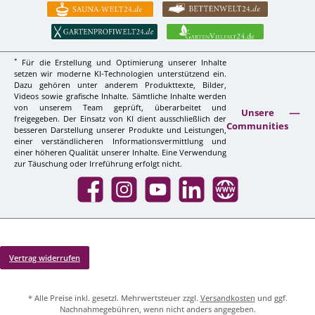
*
Für die Erstellung und Optimierung unserer Inhalte
setzen wir moderne KI-Technologien unterstützend ein.
Dazu gehören unter anderem Produkttexte, Bilder,
Videos sowie grafische Inhalte. Sämtliche Inhalte werden
von unserem Team geprüft, überarbeitet und
Unsere
freigegeben. Der Einsatz von KI dient ausschließlich der
Communities
besseren Darstellung unserer Produkte und Leistungen,
einer verständlicheren Informationsvermittlung und
einer höheren Qualität unserer Inhalte. Eine Verwendung
zur Täuschung oder Irreführung erfolgt nicht.
Facebook
Instagram
YouTube
LinkedIn
Website
Vertrag widerrufen
* Alle Preise inkl. gesetzl. Mehrwertsteuer zzgl.
Versandkosten
und ggf.
Nachnahmegebühren, wenn nicht anders angegeben.