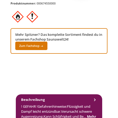
Produktnummer:
000674550000
Mehr Spitzner? Das komplette Sortiment findest du in
unserem Fachshop Saunawelt24!
Zum Fachshop →
Beschreibung
! GEFAHR !Gefahrenhinweise:Flüssigkeit und
Dampf leicht entzündbar.Verursacht schwere
Augenreizung.Kann Schläfrigkeit und Be…
Mehr