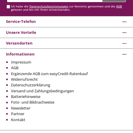
Adresse*
Ich habe die
Datenschutzbestimmungen
zur Kenntnis genommen und die
AGB
gelesen und bin mit ihnen einverstanden.
Service-Telefon
Unsere Vorteile
Versandarten
Informationen
Impressum
AGB
Ergänzende AGB zum easyCredit-Ratenkauf
Widerrufsrecht
Datenschutzerklärung
Versand und Zahlungsbedingungen
Batteriehinweise
Foto- und Bildnachweise
Newsletter
Partner
Kontakt