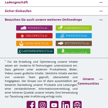
Ladengeschäft
Sicher Einkaufen
Besuchen Sie auch unsere weiteren Onlineshops
*
Für die Erstellung und Optimierung unserer Inhalte
setzen wir moderne KI-Technologien unterstützend ein.
Dazu gehören unter anderem Produkttexte, Bilder,
Videos sowie grafische Inhalte. Sämtliche Inhalte werden
von unserem Team geprüft, überarbeitet und
Unsere
freigegeben. Der Einsatz von KI dient ausschließlich der
Communities
besseren Darstellung unserer Produkte und Leistungen,
einer verständlicheren Informationsvermittlung und
einer höheren Qualität unserer Inhalte. Eine Verwendung
zur Täuschung oder Irreführung erfolgt nicht.
Facebook
Instagram
YouTube
LinkedIn
Website