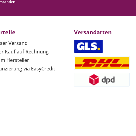
rstanden.
rteile
Versandarten
ser Versand
r Kauf auf Rechnung
om Hersteller
anzierung via EasyCredit