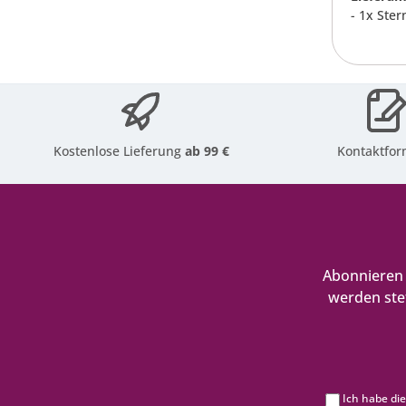
- 1x Ster
Kostenlose Lieferung
ab 99 €
Kontaktfor
Abonnieren 
werden ste
Ich habe di