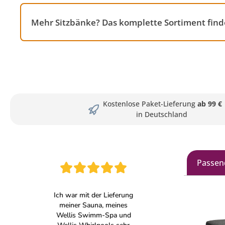
Mehr Sitzbänke? Das komplette Sortiment find
Kostenlose Paket-Lieferung
ab 99 €
in Deutschland
Passen
Produkt