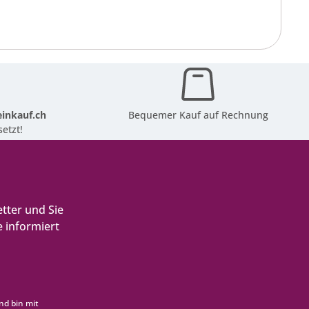
inkauf.ch
Bequemer Kauf auf Rechnung
etzt!
tter und Sie
 informiert
nd bin mit