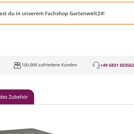
est du in unserem Fachshop Gartenwelt24!
100.000 zufriedene Kunden
+49 6831 50356
des Zubehör
galerie überspringen