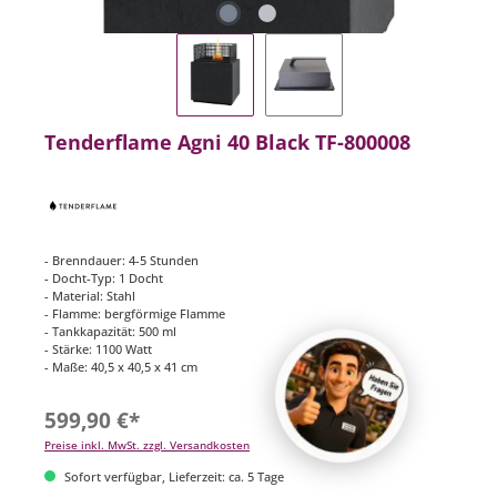
Tenderflame Agni 40 Black TF-800008
- Brenndauer: 4-5 Stunden
- Docht-Typ: 1 Docht
- Material: Stahl
- Flamme: bergförmige Flamme
- Tankkapazität: 500 ml
- Stärke: 1100 Watt
- Maße: 40,5 x 40,5 x 41 cm
599,90 €*
Preise inkl. MwSt. zzgl. Versandkosten
Sofort verfügbar, Lieferzeit: ca. 5 Tage