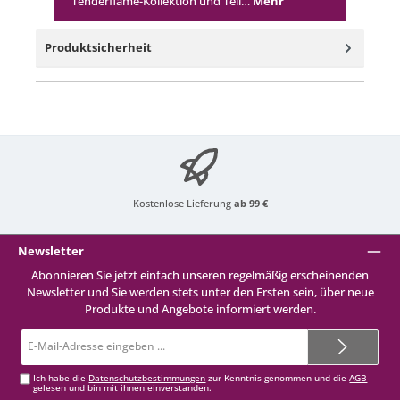
Tenderflame-Kollektion und Teil…
Mehr
Produktsicherheit
Kostenlose Lieferung
ab 99 €
Newsletter
Abonnieren Sie jetzt einfach unseren regelmäßig erscheinenden
Newsletter und Sie werden stets unter den Ersten sein, über neue
Produkte und Angebote informiert werden.
E-
Mail-
Adresse*
Ich habe die
Datenschutzbestimmungen
zur Kenntnis genommen und die
AGB
gelesen und bin mit ihnen einverstanden.