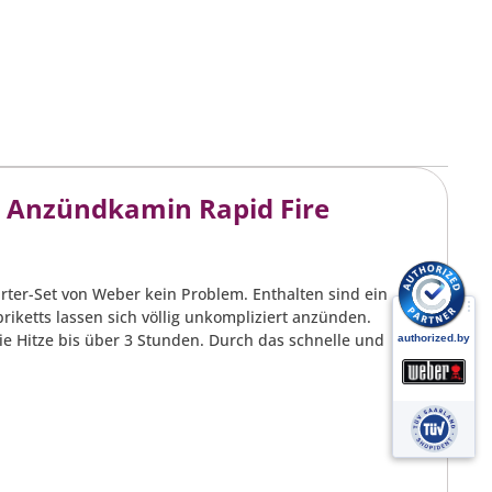
rb
2
 Anzündkamin Rapid Fire
arter-Set von Weber kein Problem. Enthalten sind ein
riketts lassen sich völlig unkompliziert anzünden.
die Hitze bis über 3 Stunden. Durch das schnelle und