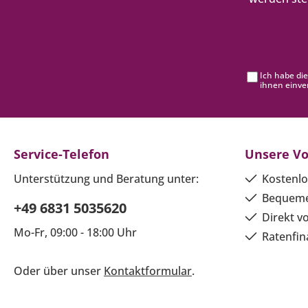
Ich habe di
ihnen einve
Service-Telefon
Unsere Vo
Unterstützung und Beratung unter:
Kostenlo
Bequeme
+49 6831 5035620
Direkt v
Mo-Fr, 09:00 - 18:00 Uhr
Ratenfin
Oder über unser
Kontaktformular
.