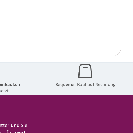
inkauf.ch
Bequemer Kauf auf Rechnung
etzt!
tter und Sie
 informiert