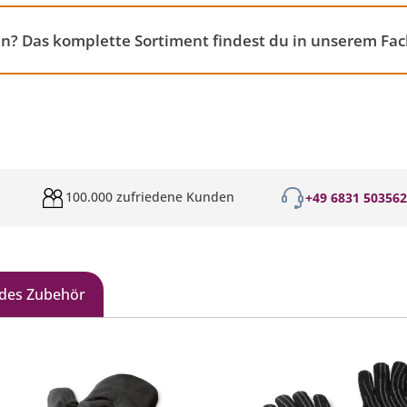
fen? Das komplette Sortiment findest du in unserem Fac
100.000 zufriedene Kunden
+49 6831 50356
des Zubehör
galerie überspringen