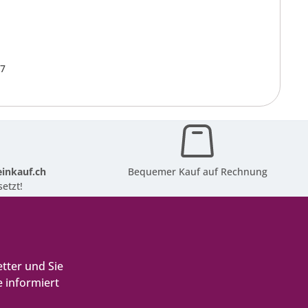
37
inkauf.ch
Bequemer Kauf auf Rechnung
etzt!
tter und Sie
 informiert