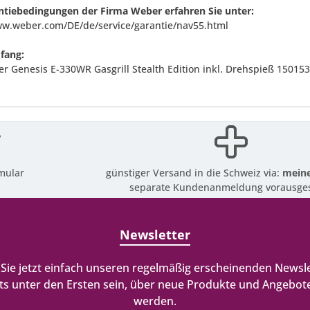
ntiebedingungen der Firma Weber erfahren Sie unter:
ww.weber.com/DE/de/service/garantie/nav55.html
fang:
er Genesis E-330WR Gasgrill Stealth Edition inkl. Drehspieß 15015
mular
günstiger Versand in die Schweiz via:
meine
separate Kundenanmeldung vorausges
Newsletter
Sie jetzt einfach unseren regelmäßig erscheinenden Newsle
ts unter den Ersten sein, über neue Produkte und Angebote
werden.