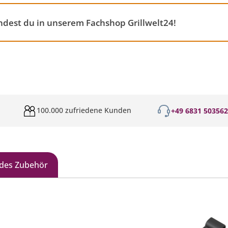
ndest du in unserem Fachshop Grillwelt24!
100.000 zufriedene Kunden
+49 6831 50356
des Zubehör
galerie überspringen