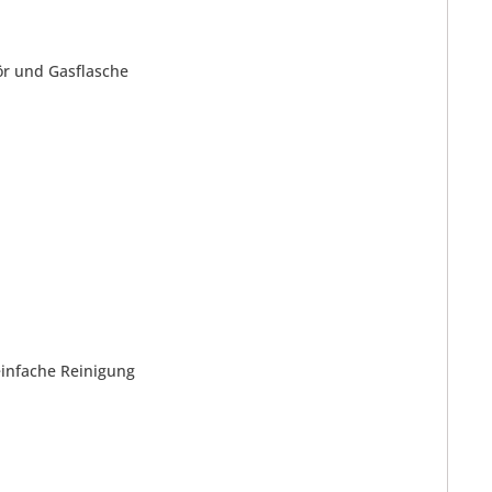
hör und Gasflasche
 einfache Reinigung