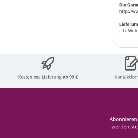
Die Gara
http://w
Lieferum
- 1x Web
Kostenlose Lieferung
ab 99 €
Kontaktfor
Abonnieren 
werden ste