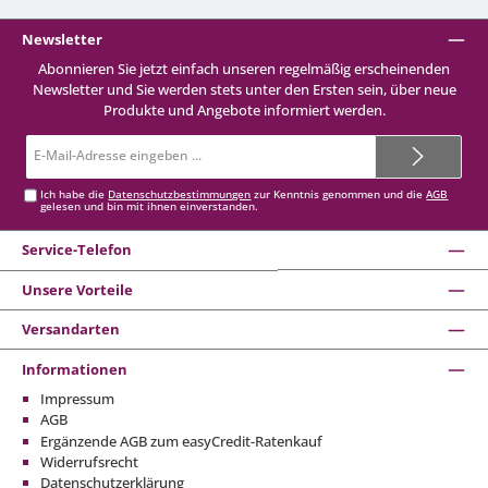
Newsletter
Abonnieren Sie jetzt einfach unseren regelmäßig erscheinenden
Newsletter und Sie werden stets unter den Ersten sein, über neue
Produkte und Angebote informiert werden.
E-
Mail-
Adresse*
Ich habe die
Datenschutzbestimmungen
zur Kenntnis genommen und die
AGB
gelesen und bin mit ihnen einverstanden.
Service-Telefon
Unsere Vorteile
Versandarten
Informationen
Impressum
AGB
Ergänzende AGB zum easyCredit-Ratenkauf
Widerrufsrecht
Datenschutzerklärung