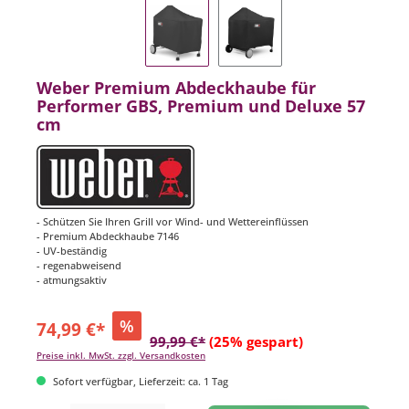
Weber Premium Abdeckhaube für
Performer GBS, Premium und Deluxe 57
cm
- Schützen Sie Ihren Grill vor Wind- und Wettereinflüssen
- Premium Abdeckhaube 7146
- UV-beständig
- regenabweisend
- atmungsaktiv
%
74,99 €*
99,99 €*
(25% gespart)
Preise inkl. MwSt. zzgl. Versandkosten
Sofort verfügbar, Lieferzeit: ca. 1 Tag
Produkt Anzahl: Gib den gewünschten Wert ein oder benutze die Schaltflächen um di