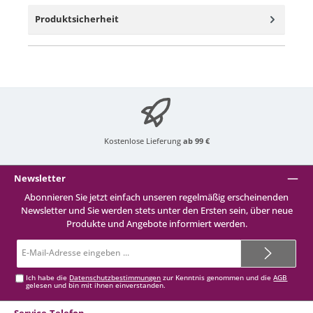
Produktsicherheit
Kostenlose Lieferung
ab 99 €
Newsletter
Abonnieren Sie jetzt einfach unseren regelmäßig erscheinenden
Newsletter und Sie werden stets unter den Ersten sein, über neue
Produkte und Angebote informiert werden.
E-
Mail-
Adresse*
Ich habe die
Datenschutzbestimmungen
zur Kenntnis genommen und die
AGB
gelesen und bin mit ihnen einverstanden.