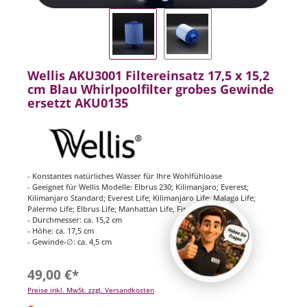
Wellis AKU3001 Filtereinsatz 17,5 x 15,2
cm Blau Whirlpoolfilter grobes Gewinde
ersetzt AKU0135
- Konstantes natürliches Wasser für Ihre Wohlfühloase
- Geeignet für Wellis Modelle: Elbrus 230; Kilimanjaro; Everest;
Kilimanjaro Standard; Everest Life; Kilimanjaro Life; Malaga Life;
Palermo Life; Elbrus Life; Manhattan Life, Firenze Life
- Durchmesser: ca. 15,2 cm
- Höhe: ca. 17,5 cm
- Gewinde-∅: ca. 4,5 cm
49,00 €*
Preise inkl. MwSt. zzgl. Versandkosten