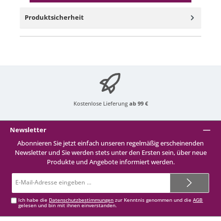
Produktsicherheit
Kostenlose Lieferung
ab 99 €
Newsletter
Abonnieren Sie jetzt einfach unseren regelmäßig erscheinenden
Newsletter und Sie werden stets unter den Ersten sein, über neue
Produkte und Angebote informiert werden.
E-
Mail-
Adresse*
Ich habe die
Datenschutzbestimmungen
zur Kenntnis genommen und die
AGB
gelesen und bin mit ihnen einverstanden.