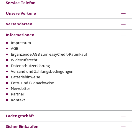
Service-Telefon
Unsere Vorteile
Versandarten
Informationen
Impressum
AGB
Ergänzende AGB zum easyCredit-Ratenkauf
Widerrufsrecht
Datenschutzerklärung
Versand und Zahlungsbedingungen
Batteriehinweise
Foto- und Bildnachweise
Newsletter
Partner
Kontakt
Ladengeschäft
Sicher Einkaufen