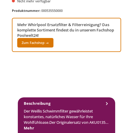
Nicht mehr verfügbar
Produktnummer:
000535550000
Mehr Whirlpool Ersatzfilter & Filterreinigung? Das
komplette Sortiment findest du in unserem Fachshop
Poolwelt24!
Zum Fachshop →
Beschreibung
Der Weillis Schwimmfilter gewährleistet
konstantes, natürliches Wasser für Ihre
Wohlfühloase.Der Originalersatz von AKU0135…
Mehr