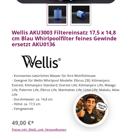
Wellis AKU3003 Filtereinsatz 17,5 x 14,8
cm Blau Whirlpoolfilter feines Gewinde
ersetzt AKU0136
- Konstantes natürliches Wasser für Ihre Wohlfühloase
- Geeignet für Wellis Whirlpool Modelle: Elbrus 230; Kilimanjaro;
Everest; Kilimanjaro Standard; Everest Life; Kilimanjaro Life; Malaga
Life; Palermo Life; Elbrus Life; Manhattan Life; Lima Life; Makalu; Atlas
Life
- Durchmesser: ca. 14,8 cm
- Höhe: ca. 17,5 cm
- Feingewinde
49,00 €*
Preise inkl. MwSt. zzgl. Versandkosten