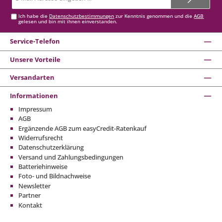
Adresse*
Ich habe die
Datenschutzbestimmungen
zur Kenntnis genommen und die
AGB
gelesen und bin mit ihnen einverstanden.
Service-Telefon
Unsere Vorteile
Versandarten
Informationen
Impressum
AGB
Ergänzende AGB zum easyCredit-Ratenkauf
Widerrufsrecht
Datenschutzerklärung
Versand und Zahlungsbedingungen
Batteriehinweise
Foto- und Bildnachweise
Newsletter
Partner
Kontakt