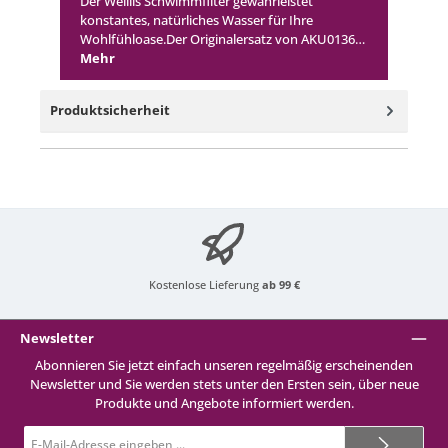
Der Weillis Schwimmfilter gewährleistet
konstantes, natürliches Wasser für Ihre
Wohlfühloase.Der Originalersatz von AKU0136…
Mehr
Produktsicherheit
Kostenlose Lieferung
ab 99 €
Newsletter
Abonnieren Sie jetzt einfach unseren regelmäßig erscheinenden
Newsletter und Sie werden stets unter den Ersten sein, über neue
Produkte und Angebote informiert werden.
E-
Mail-