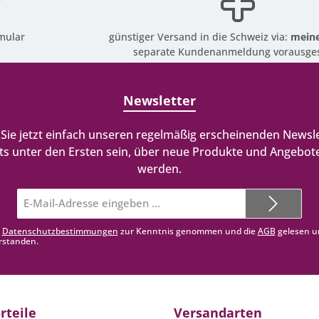
mular
günstiger Versand in die Schweiz via:
meine
separate Kundenanmeldung vorausges
Newsletter
Sie jetzt einfach unseren regelmäßig erscheinenden Newsle
ts unter den Ersten sein, über neue Produkte und Angebote
werden.
E-
Mail-
Adresse*
e
Datenschutzbestimmungen
zur Kenntnis genommen und die
AGB
gelesen u
rstanden.
rteile
Versandarten