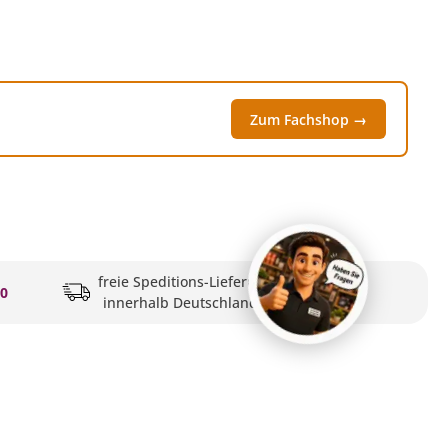
Zum Fachshop →
freie Speditions-Lieferung
20
innerhalb Deutschlands