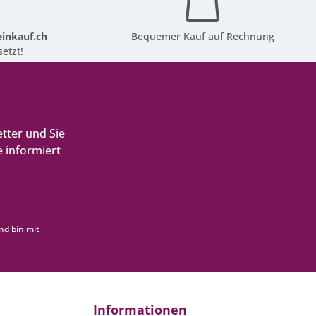
inkauf.ch
Bequemer Kauf auf Rechnung
etzt!
tter und Sie
 informiert
nd bin mit
Informationen