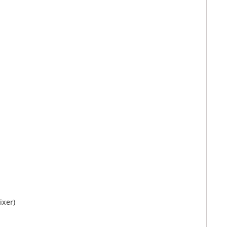
ixer)