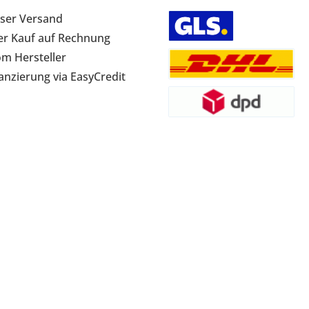
ser Versand
r Kauf auf Rechnung
om Hersteller
anzierung via EasyCredit