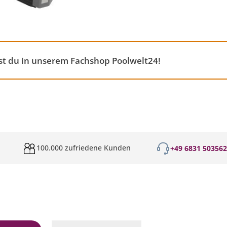
st du in unserem Fachshop Poolwelt24!
100.000 zufriedene Kunden
+49 6831 50356