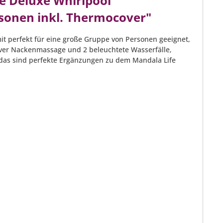
e Deluxe Whirlpool
sonen inkl. Thermocover"
mit perfekt für eine große Gruppe von Personen geeignet,
siver Nackenmassage und 2 beleuchtete Wasserfälle,
das sind perfekte Ergänzungen zu dem Mandala Life