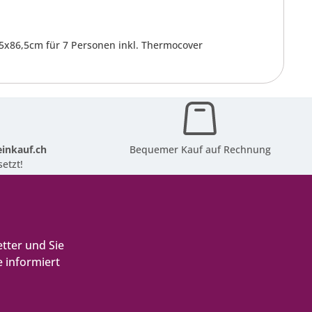
15x86,5cm für 7 Personen inkl. Thermocover
inkauf.ch
Bequemer Kauf auf Rechnung
etzt!
tter und Sie
 informiert