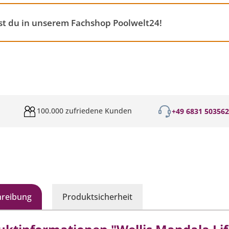
st du in unserem Fachshop Poolwelt24!
100.000 zufriedene Kunden
+49 6831 50356
hreibung
Produktsicherheit