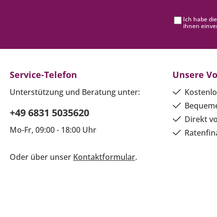
Ich habe di
ihnen einve
Service-Telefon
Unsere Vo
Unterstützung und Beratung unter:
Kostenlo
Bequeme
+49 6831 5035620
Direkt v
Mo-Fr, 09:00 - 18:00 Uhr
Ratenfin
Oder über unser
Kontaktformular
.