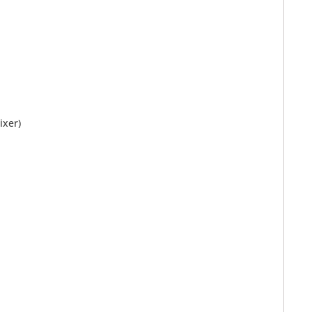
ixer)