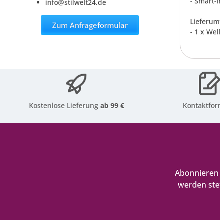
- Smart-
info@stilwelt24.de
Lieferum
Zum Anfrageformular
- 1 x We
Kostenlose Lieferung
ab 99 €
Kontaktfor
Abonnieren 
werden ste