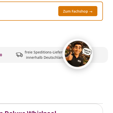
Zum Fachshop →
freie Speditions-Lieferung
20
innerhalb Deutschlands