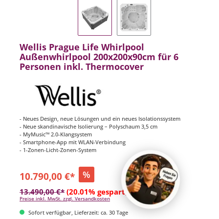
Wellis Prague Life Whirlpool
Außenwhirlpool 200x200x90cm für 6
Personen inkl. Thermocover
- Neues Design, neue Lösungen und ein neues Isolationssystem
- Neue skandinavische Isolierung – Polyschaum 3,5 cm
- MyMusic™ 2.0-Klangsystem
- Smartphone-App mit WLAN-Verbindung
- 1-Zonen-Licht-Zonen-System
%
10.790,00 €*
13.490,00 €*
(20.01% gespart)
Preise inkl. MwSt. zzgl. Versandkosten
Sofort verfügbar, Lieferzeit: ca. 30 Tage