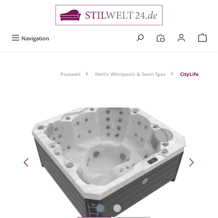
alt springen
Navigation
Poolwelt
Wellis Whirlpools & Swim Spas
CityLife
Bildergalerie überspringen