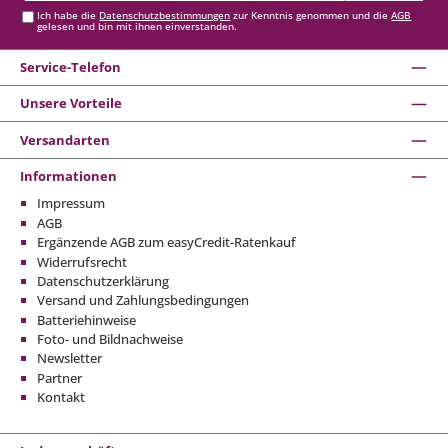
Ich habe die
Datenschutzbestimmungen
zur Kenntnis genommen und die
AGB
gelesen und bin mit ihnen einverstanden.
Service-Telefon
Unsere Vorteile
Versandarten
Informationen
Impressum
AGB
Ergänzende AGB zum easyCredit-Ratenkauf
Widerrufsrecht
Datenschutzerklärung
Versand und Zahlungsbedingungen
Batteriehinweise
Foto- und Bildnachweise
Newsletter
Partner
Kontakt