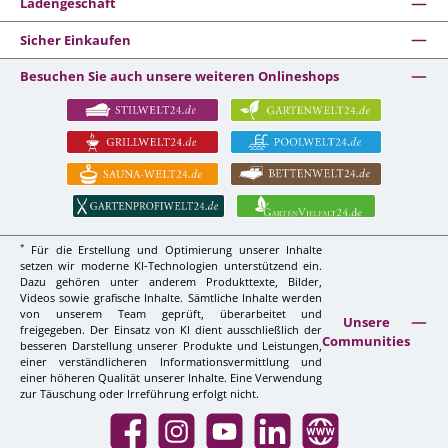
Ladengeschäft
Sicher Einkaufen
Besuchen Sie auch unsere weiteren Onlineshops
*
Für die Erstellung und Optimierung unserer Inhalte
setzen wir moderne KI-Technologien unterstützend ein.
Dazu gehören unter anderem Produkttexte, Bilder,
Videos sowie grafische Inhalte. Sämtliche Inhalte werden
von unserem Team geprüft, überarbeitet und
Unsere
freigegeben. Der Einsatz von KI dient ausschließlich der
Communities
besseren Darstellung unserer Produkte und Leistungen,
einer verständlicheren Informationsvermittlung und
einer höheren Qualität unserer Inhalte. Eine Verwendung
zur Täuschung oder Irreführung erfolgt nicht.
Facebook
Instagram
YouTube
LinkedIn
Website