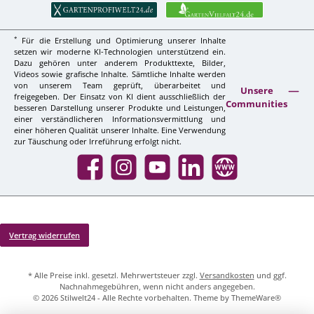
*
Für die Erstellung und Optimierung unserer Inhalte
setzen wir moderne KI-Technologien unterstützend ein.
Dazu gehören unter anderem Produkttexte, Bilder,
Videos sowie grafische Inhalte. Sämtliche Inhalte werden
von unserem Team geprüft, überarbeitet und
Unsere
freigegeben. Der Einsatz von KI dient ausschließlich der
Communities
besseren Darstellung unserer Produkte und Leistungen,
einer verständlicheren Informationsvermittlung und
einer höheren Qualität unserer Inhalte. Eine Verwendung
zur Täuschung oder Irreführung erfolgt nicht.
Facebook
Instagram
YouTube
LinkedIn
Website
Vertrag widerrufen
* Alle Preise inkl. gesetzl. Mehrwertsteuer zzgl.
Versandkosten
und ggf.
Nachnahmegebühren, wenn nicht anders angegeben.
© 2026 Stilwelt24 - Alle Rechte vorbehalten. Theme by
ThemeWare®