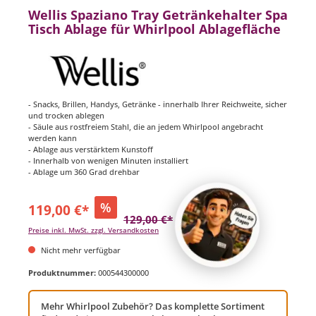
Wellis Spaziano Tray Getränkehalter Spa
Tisch Ablage für Whirlpool Ablagefläche
- Snacks, Brillen, Handys, Getränke - innerhalb Ihrer Reichweite, sicher
und trocken ablegen
- Säule aus rostfreiem Stahl, die an jedem Whirlpool angebracht
werden kann
- Ablage aus verstärktem Kunstoff
- Innerhalb von wenigen Minuten installiert
- Ablage um 360 Grad drehbar
%
119,00 €*
129,00 €*
(7.75% gespart)
Preise inkl. MwSt. zzgl. Versandkosten
Nicht mehr verfügbar
Produktnummer:
000544300000
Mehr Whirlpool Zubehör? Das komplette Sortiment