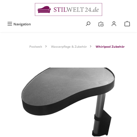
alt springen
Navigation
Poolwelt
Wasserpflege & Zubehör
Whirlpool Zubehör
Bildergalerie überspringen