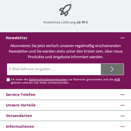
Kostenlose Lieferung
ab 99 €
Newsletter
Abonnieren Sie jetzt einfach unseren regelmäßig erscheinenden
Newsletter und Sie werden stets unter den Ersten sein, über neue
Produkte und Angebote informiert werden.
E-
Mail-
Adresse*
Ich habe die
Datenschutzbestimmungen
zur Kenntnis genommen und die
AGB
gelesen und bin mit ihnen einverstanden.
Service-Telefon
Unsere Vorteile
Versandarten
Informationen