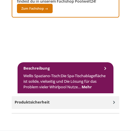
findest du in unserem Fachshop Poolwelt24!
Zum Fachshop →
Beschreibung
Wellis Spaziano-Tisch:Die Spa-Tischablagefläche
ist solide, vielseitig und Die Lösung für das
Problem vieler Whirlpool Nutze…
Mehr
Produktsicherheit